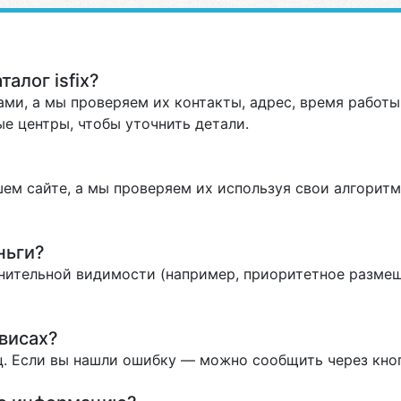
алог isfix?
ми, а мы проверяем их контакты, адрес, время работы 
е центры, чтобы уточнить детали.
ем сайте, а мы проверяем их используя свои алгоритм
ньги?
нительной видимости (например, приоритетное размеще
висах?
. Если вы нашли ошибку — можно сообщить через кно