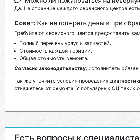
Можно ли пожаловаться на неверн
Да. На странице каждого сервисного центра ест
Совет:
Как не потерять деньги при обр
Требуйте от сервисного центра предоставить вам
Полный перечень услуг и запчастей.
Стоимость каждой позиции.
Общая стоимость ремонта.
Согласно законодательству
, исполнитель обяза
Так же уточните условия проведения
диагностик
откажетесь от ремонта. У популярных СЦ таких 
Есть вопросы к специалист