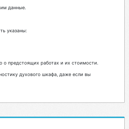
вим данные.
ть указаны:
ю о предстоящих работах и их стоимости.
ностику духового шкафа, даже если вы