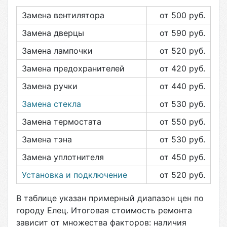
Замена вентилятора
от 500
руб.
Замена дверцы
от 590
руб.
Замена лампочки
от 520
руб.
Замена предохранителей
от 420
руб.
Замена ручки
от 440
руб.
Замена стекла
от 530
руб.
Замена термостата
от 550
руб.
Замена тэна
от 530
руб.
Замена уплотнителя
от 450
руб.
Установка и подключение
от 520
руб.
В таблице указан примерный диапазон цен по
городу
Елец
. Итоговая стоимость ремонта
зависит от множества факторов: наличия