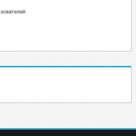
ьзователей: