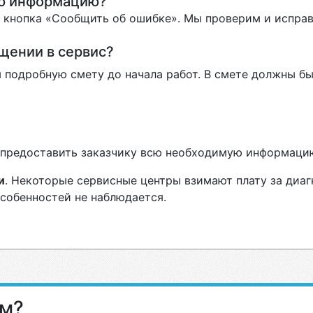
ую информацию?
ь кнопка «Сообщить об ошибке». Мы проверим и испра
ащении в сервис?
 подробную смету до начала работ. В смете должны бы
н предоставить заказчику всю необходимую информаци
и
. Некоторые сервисные центры взимают плату за диаг
особенностей не наблюдается.
ам?