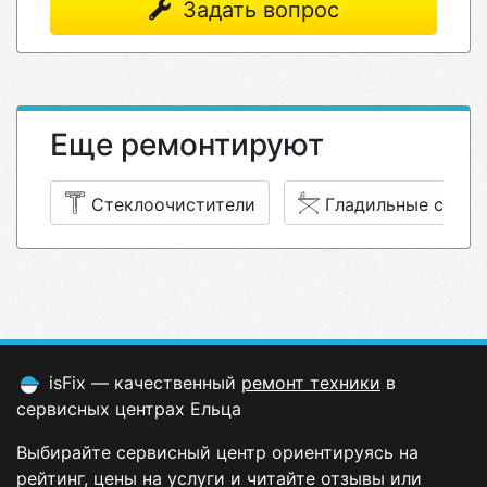
Задать вопрос
Еще ремонтируют
Стеклоочистители
Гладильные сист
isFix — качественный
ремонт техники
в
сервисных центрах Ельца
Выбирайте сервисный центр ориентируясь на
рейтинг, цены на услуги и читайте отзывы или