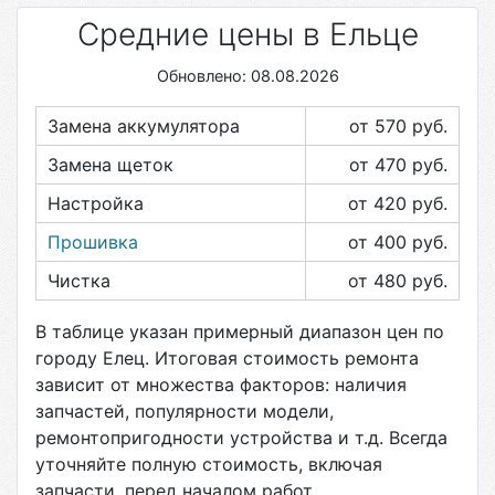
Средние цены в Ельце
Обновлено: 08.08.2026
Замена аккумулятора
от 570
руб.
Замена щеток
от 470
руб.
Настройка
от 420
руб.
Прошивка
от 400
руб.
Чистка
от 480
руб.
В таблице указан примерный диапазон цен по
городу
Елец
. Итоговая стоимость ремонта
зависит от множества факторов: наличия
запчастей, популярности модели,
ремонтопригодности устройства и т.д. Всегда
уточняйте полную стоимость, включая
запчасти, перед началом работ.