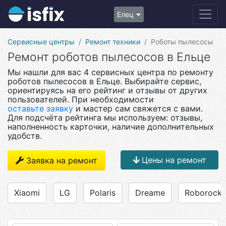
Елец
Сервисные центры
Ремонт техники
Роботы пылесосы
Ремонт роботов пылесосов в Ельце
Мы нашли для вас 4 сервисных центра по ремонту
роботов пылесосов в Ельце. Выбирайте сервис,
ориентируясь на его рейтинг и отзывы от других
пользователей. При необходимости
оставьте заявку
и мастер сам свяжется с вами.
Для подсчёта рейтинга мы используем: отзывы,
наполненность карточки, наличие дополнительных
удобств.
Цены на ремонт
Заявка на ремонт
Xiaomi
LG
Polaris
Dreame
Roborock