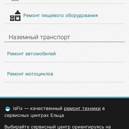
Ремонт пищевого оборудования
Наземный транспорт
Ремонт автомобилей
Ремонт мотоциклов
isFix — качественный
ремонт техники
в
сервисных центрах Ельца
Выбирайте сервисный центр ориентируясь на