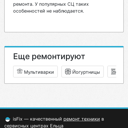
ремонта. У популярных СЦ таких
особенностей не наблюдается.
Еще ремонтируют
Мультиварки
Йогуртницы
Коф
isFix — качественный
ремонт техники
в
сервисных центрах Ельца