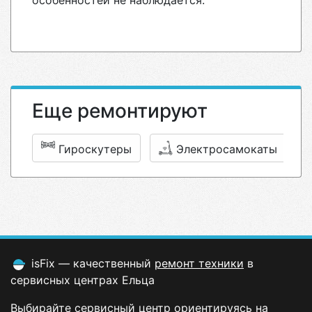
особенностей не наблюдается.
Еще ремонтируют
Гироскутеры
Электросамокаты
isFix — качественный
ремонт техники
в
сервисных центрах Ельца
Выбирайте сервисный центр ориентируясь на