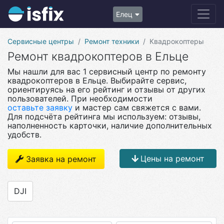
Елец
Сервисные центры
Ремонт техники
Квадрокоптеры
Ремонт квадрокоптеров в Ельце
Мы нашли для вас 1 сервисный центр по ремонту
квадрокоптеров в Ельце. Выбирайте сервис,
ориентируясь на его рейтинг и отзывы от других
пользователей. При необходимости
оставьте заявку
и мастер сам свяжется с вами.
Для подсчёта рейтинга мы используем: отзывы,
наполненность карточки, наличие дополнительных
удобств.
Цены на ремонт
Заявка на ремонт
DJI