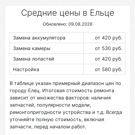
Средние цены в Ельце
Обновлено: 09.08.2026
Замена аккумулятора
от 420
руб.
Замена камеры
от 530
руб.
Замена лопастей
от 420
руб.
Настройка
от 580
руб.
В таблице указан примерный диапазон цен по
городу
Елец
. Итоговая стоимость ремонта
зависит от множества факторов: наличия
запчастей, популярности модели,
ремонтопригодности устройства и т.д. Всегда
уточняйте полную стоимость, включая
запчасти, перед началом работ.