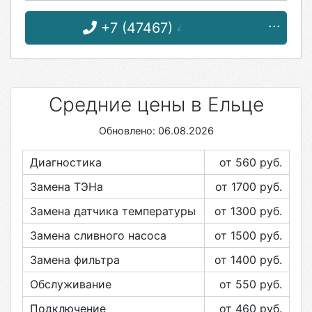
+7 (47467) 4-87-31
Средние цены в Ельце
Обновлено: 06.08.2026
Диагностика
от 560
руб.
Замена ТЭНа
от 1700
руб.
Замена датчика температуры
от 1300
руб.
Замена сливного насоса
от 1500
руб.
Замена фильтра
от 1400
руб.
Обслуживание
от 550
руб.
Подключение
от 460
руб.