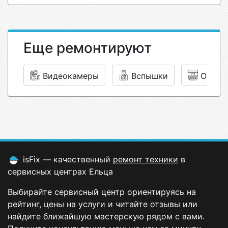
Еще ремонтируют
Видеокамеры
Вспышки
Объек
isFix — качественный
ремонт техники
в
сервисных центрах Ельца
Выбирайте сервисный центр ориентируясь на
рейтинг, цены на услуги и читайте отзывы или
найдите ближайшую мастерскую рядом с вами.