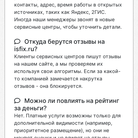
контакты, адрес, время работы в открытых
источниках, таких как Яндекс, 2ГИС.
Иногда наши менеджеры звонят в новые
сервисные центры, чтобы уточнить детали.
Откуда берутся отзывы на
isfix.ru?
Клиенты сервисных центров пишут отзывы
на нашем сайте, а мы проверяем их
используя свои алгоритмы. Если за какой-
то компанией замечается накрутка
отзывов - она блокируется.
Можно ли повлиять на рейтинг
за деньги?
Нет. Платные услуги возможны только для
дополнительной видимости (например,
приоритетное размещение), но они не
меняют оценки и не влияют на отзывы.