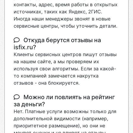
контакты, адрес, время работы в открытых
источниках, таких как Яндекс, 2ГИС.
Иногда наши менеджеры звонят в новые
сервисные центры, чтобы уточнить детали.
Откуда берутся отзывы на
isfix.ru?
Клиенты сервисных центров пишут отзывы
на нашем сайте, а мы проверяем их
используя свои алгоритмы. Если за какой-
то компанией замечается накрутка
отзывов - она блокируется.
Можно ли повлиять на рейтинг
за деньги?
Нет. Платные услуги возможны только для
дополнительной видимости (например,
приоритетное размещение), но они не
меняют оценки и не влияют на отзывы.