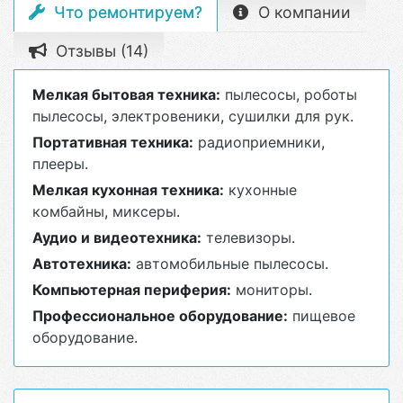
Что ремонтируем?
О компании
Отзывы (14)
Мелкая бытовая техника:
пылесосы
,
роботы
пылесосы
,
электровеники
,
сушилки для рук
.
Портативная техника:
радиоприемники
,
плееры
.
Мелкая кухонная техника:
кухонные
комбайны
,
миксеры
.
Аудио и видеотехника:
телевизоры
.
Автотехника:
автомобильные пылесосы
.
Компьютерная периферия:
мониторы
.
Профессиональное оборудование:
пищевое
оборудование
.