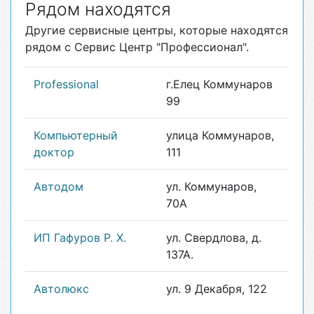
Рядом находятся
Другие сервисные центры, которые находятся
рядом с Сервис Центр "Профессионал".
Professional
г.Елец Коммунаров
99
Компьютерный
улица Коммунаров,
доктор
111
Автодом
ул. Коммунаров,
70А
ИП Гафуров Р. Х.
ул. Свердлова, д.
137А.
Автолюкс
ул. 9 Декабря, 122