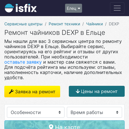
Елец
Сервисные центры
Ремонт техники
Чайники
DEXP
Ремонт чайников DEXP в Ельце
Мы нашли для вас 3 сервисных центра по ремонту
чайников DEXP в Ельце. Выбирайте сервис,
ориентируясь на его рейтинг и отзывы от других
пользователей. При необходимости
оставьте заявку
и мастер сам свяжется с вами.
Для подсчёта рейтинга мы используем: отзывы,
наполненность карточки, наличие дополнительных
удобств.
Цены на ремонт
Заявка на ремонт
Особенности
На карте