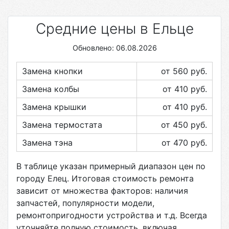
Средние цены в Ельце
Обновлено: 06.08.2026
Замена кнопки
от 560
руб.
Замена колбы
от 410
руб.
Замена крышки
от 410
руб.
Замена термостата
от 450
руб.
Замена тэна
от 470
руб.
В таблице указан примерный диапазон цен по
городу
Елец
. Итоговая стоимость ремонта
зависит от множества факторов: наличия
запчастей, популярности модели,
ремонтопригодности устройства и т.д. Всегда
уточняйте полную стоимость, включая