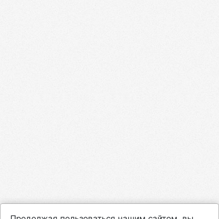
Продолжая пользоваться нашим сайтом, вы