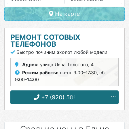
На карте
РЕМОНТ СОТОВЫХ
ТЕЛЕФОНОВ
Быстро починим эхолот любой модели
Адрес:
улица Льва Толстого, 4
Режим работы:
пн-пт 9:00–17:30, сб
9:00–14:00
+7 (920) 508-13-66