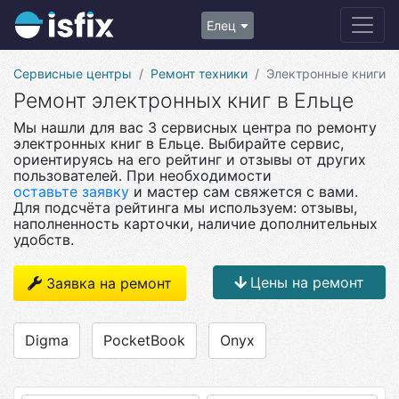
Елец
Сервисные центры
Ремонт техники
Электронные книги
Ремонт электронных книг в Ельце
Мы нашли для вас 3 сервисных центра по ремонту
электронных книг в Ельце. Выбирайте сервис,
ориентируясь на его рейтинг и отзывы от других
пользователей. При необходимости
оставьте заявку
и мастер сам свяжется с вами.
Для подсчёта рейтинга мы используем: отзывы,
наполненность карточки, наличие дополнительных
удобств.
Цены на ремонт
Заявка на ремонт
Digma
PocketBook
Onyx