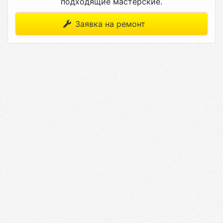
подходящие мастерские.
Заявка на ремонт