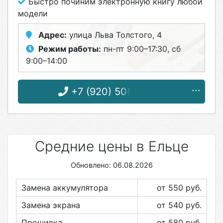
Быстро починим электронную книгу любой
модели
Адрес:
улица Льва Толстого, 4
Режим работы:
пн-пт 9:00–17:30, сб
9:00–14:00
+7 (920) 508-13-66
Средние цены в Ельце
Обновлено: 06.08.2026
Замена аккумулятора
от 550
руб.
Замена экрана
от 540
руб.
Прошивка
от 580
руб.