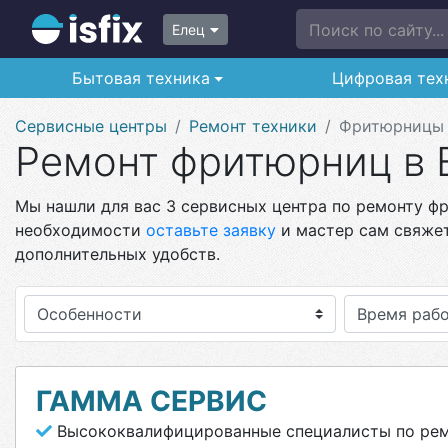
Поиск по сайту...
Елец
Бытовая техника
Цифровая тех
Сервисные центры
Ремонт техники
Фритюрницы
Ремонт фритюрниц в 
Мы нашли для вас 3 сервисных центра по ремонту фр
необходимости
оставьте заявку
и мастер сам свяжет
дополнительных удобств.
Особенности
ГАММА СЕРВИС
Высококвалифицированные специалисты по рем