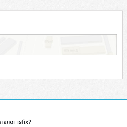
алог isfix?