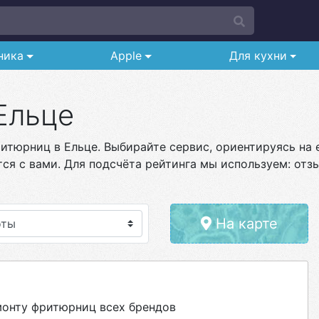
ника
Apple
Для кухни
Ельце
итюрниц в Ельце. Выбирайте сервис, ориентируясь на е
ся с вами. Для подсчёта рейтинга мы используем: отзы
На карте
онту фритюрниц всех брендов