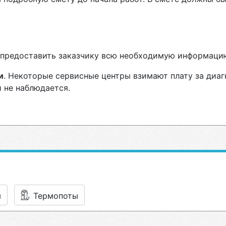
н предоставить заказчику всю необходимую информаци
и
. Некоторые сервисные центры взимают плату за диа
 не наблюдается.
ы
Термопоты