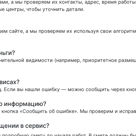
ми, а мы проверяем их контакты, адрес, время работы 
е центры, чтобы уточнить детали.
ем сайте, а мы проверяем их используя свои алгоритм
ньги?
нительной видимости (например, приоритетное размеще
висах?
. Если вы нашли ошибку — можно сообщить через кно
ую информацию?
ь кнопка «Сообщить об ошибке». Мы проверим и испра
ащении в сервис?
 подробную смету до начала работ. В смете должны бы