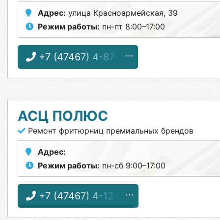
Адрес:
улица Красноармейская, 39
Режим работы:
пн-пт 8:00–17:00
+7 (47467) 4-87-31
АСЦ ПОЛЮС
Ремонт фритюрниц премиальных брендов
Адрес:
Режим работы:
пн-сб 9:00–17:00
+7 (47467) 4-12-08