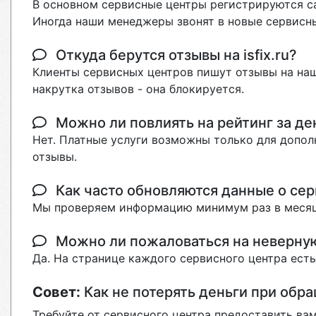
В основном сервисные центры регистрируются са
Иногда наши менеджеры звонят в новые сервисны
Откуда берутся отзывы на isfix.ru?
Клиенты сервисных центров пишут отзывы на наш
накрутка отзывов - она блокируется.
Можно ли повлиять на рейтинг за де
Нет. Платные услуги возможны только для допол
отзывы.
Как часто обновляются данные о сер
Мы проверяем информацию минимум раз в месяц
Можно ли пожаловаться на неверн
Да. На странице каждого сервисного центра ест
Совет:
Как не потерять деньги при обр
Требуйте от сервисного центра предоставить вам