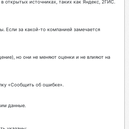
в открытых источниках, таких как Яндекс, 2ГИС.
ы. Если за какой-то компанией замечается
ние), но они не меняют оценки и не влияют на
пку «Сообщить об ошибке».
вим данные.
ть указаны: