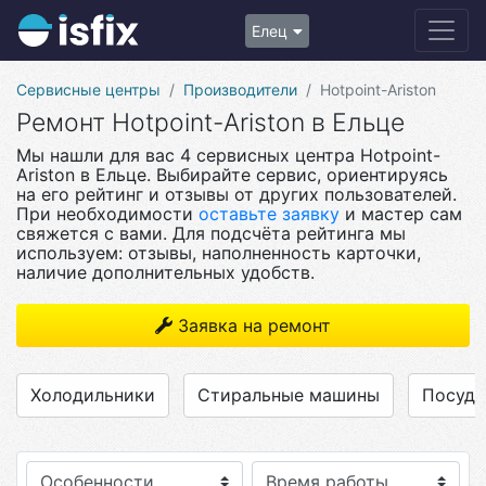
Елец
Сервисные центры
Производители
Hotpoint-Ariston
Ремонт Hotpoint-Ariston в Ельце
Мы нашли для вас 4 сервисных центра Hotpoint-
Ariston в Ельце. Выбирайте сервис, ориентируясь
на его рейтинг и отзывы от других пользователей.
При необходимости
оставьте заявку
и мастер сам
свяжется с вами. Для подсчёта рейтинга мы
используем: отзывы, наполненность карточки,
наличие дополнительных удобств.
Заявка на ремонт
Холодильники
Стиральные машины
Посуд
Особенности