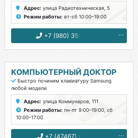
Адрес:
улица Радиотехническая, 5
Режим работы:
вт-сб 10:00–19:00
+7 (980) 355-62-26
КОМПЬЮТЕРНЫЙ ДОКТОР
Быстро починим клавиатуру Samsung
любой модели
Адрес:
улица Коммунаров, 111
Режим работы:
пн-пт 9:00–19:00, сб
10:00–17:00
+7 (47467) 6-11-33