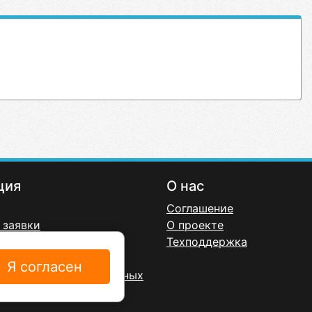
ция
О нас
Соглашение
 заявки
О проекте
онфиденциальности
Техподдержка
ерта
Я согласен
а обработку персональных