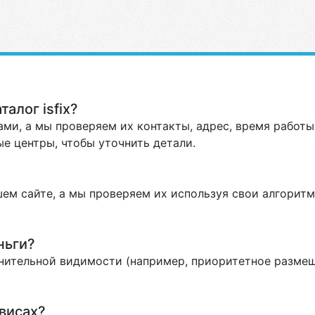
алог isfix?
ми, а мы проверяем их контакты, адрес, время работы 
е центры, чтобы уточнить детали.
ем сайте, а мы проверяем их используя свои алгоритм
ньги?
нительной видимости (например, приоритетное размеще
висах?