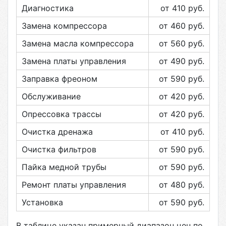
Диагностика
от 410
руб.
Замена компрессора
от 460
руб.
Замена масла компрессора
от 560
руб.
Замена платы управления
от 490
руб.
Заправка фреоном
от 590
руб.
Обслуживание
от 420
руб.
Опрессовка трассы
от 420
руб.
Очистка дренажа
от 410
руб.
Очистка фильтров
от 590
руб.
Пайка медной трубы
от 590
руб.
Ремонт платы управления
от 480
руб.
Установка
от 590
руб.
В таблице указан примерный диапазон цен по