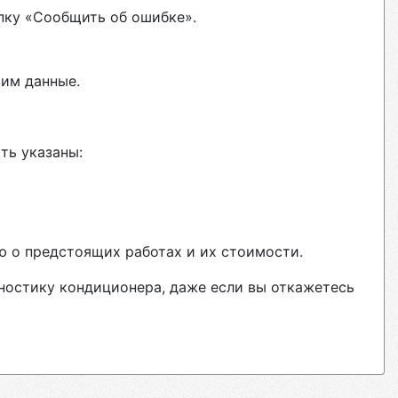
пку «Сообщить об ошибке».
вим данные.
ть указаны:
ю о предстоящих работах и их стоимости.
гностику кондиционера, даже если вы откажетесь