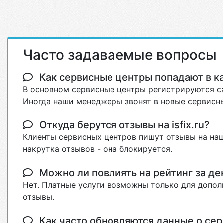
Часто задаваемые вопросы
Как сервисные центры попадают в кат
В основном сервисные центры регистрируются са
Иногда наши менеджеры звонят в новые сервисны
Откуда берутся отзывы на isfix.ru?
Клиенты сервисных центров пишут отзывы на наш
накрутка отзывов - она блокируется.
Можно ли повлиять на рейтинг за де
Нет. Платные услуги возможны только для допол
отзывы.
Как часто обновляются данные о сер