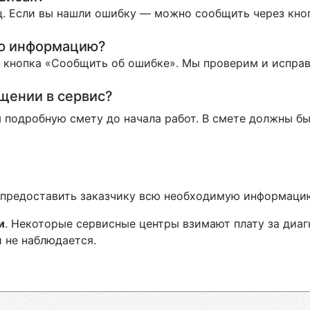
. Если вы нашли ошибку — можно сообщить через кно
ую информацию?
ь кнопка «Сообщить об ошибке». Мы проверим и испра
ащении в сервис?
 подробную смету до начала работ. В смете должны бы
н предоставить заказчику всю необходимую информаци
и
. Некоторые сервисные центры взимают плату за диа
 не наблюдается.