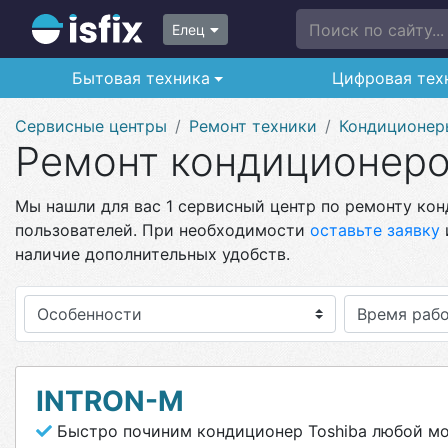
Поиск по сайту...
Елец
Бытовая техника
Цифровая тех
Сервисные центры
Ремонт техники
Кондиционер
Ремонт кондиционеров
Мы нашли для вас 1 сервисный центр по ремонту конд
пользователей. При необходимости
оставьте заявку
наличие дополнительных удобств.
Особенности
INTRON-M
Быстро починим кондиционер Toshiba любой м