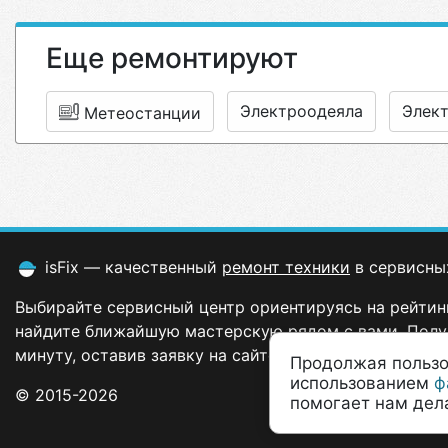
Еще ремонтируют
Электроодеяла
Элек
Метеостанции
isFix — качественный
ремонт техники
в сервисны
Выбирайте сервисный центр ориентируясь на рейтинг
найдите ближайшую мастерскую рядом с вами. Полу
минуту, оставив заявку на сайте.
Продолжая пользо
использованием
ф
© 2015-2026
помогает нам дела