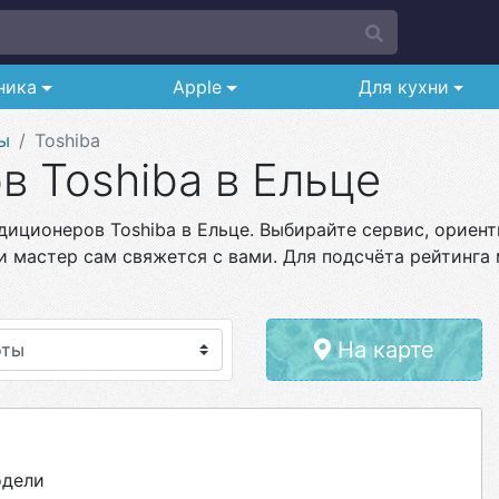
ника
Apple
Для кухни
ы
Toshiba
 Toshiba в Ельце
иционеров Toshiba в Ельце. Выбирайте сервис, ориент
и мастер сам свяжется с вами. Для подсчёта рейтинга 
На карте
одели