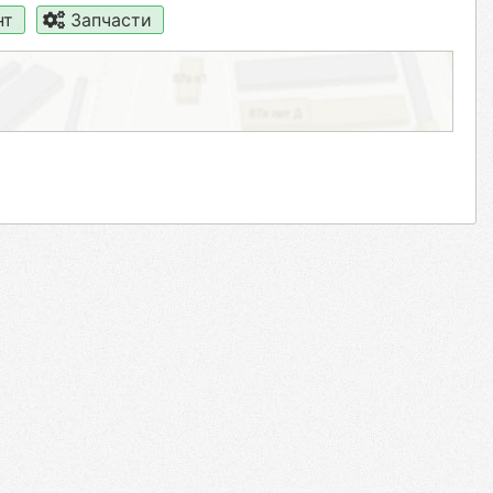
нт
Запчасти