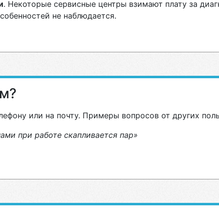
и
. Некоторые сервисные центры взимают плату за диа
особенностей не наблюдается.
ам?
лефону или на почту. Примеры вопросов от других пол
ами при работе скапливается пар»