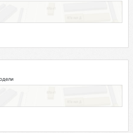
одели