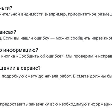
ньги?
нительной видимости (например, приоритетное размеще
висах?
. Если вы нашли ошибку — можно сообщить через кно
ую информацию?
ь кнопка «Сообщить об ошибке». Мы проверим и испра
ащении в сервис?
 подробную смету до начала работ. В смете должны бы
н предоставить заказчику всю необходимую информаци