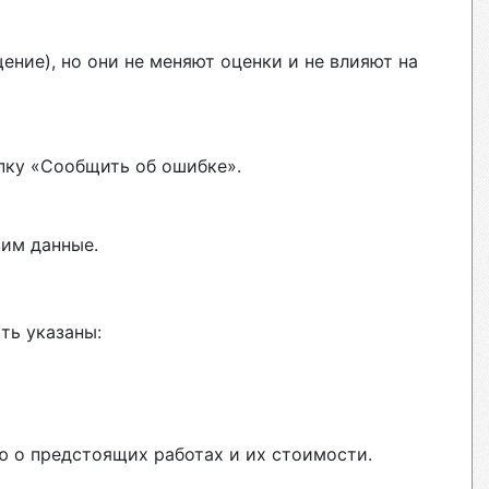
ние), но они не меняют оценки и не влияют на
пку «Сообщить об ошибке».
вим данные.
ть указаны:
ю о предстоящих работах и их стоимости.