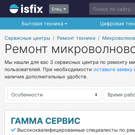
Поиск по сайту...
Елец
Бытовая техника
Цифровая тех
Сервисные центры
Ремонт техники
Микроволнов
Ремонт микроволново
Мы нашли для вас 3 сервисных центра по ремонту ми
пользователей. При необходимости
оставьте заявку
наличие дополнительных удобств.
Особенности
ГАММА СЕРВИС
Высококвалифицированные специалисты по рем