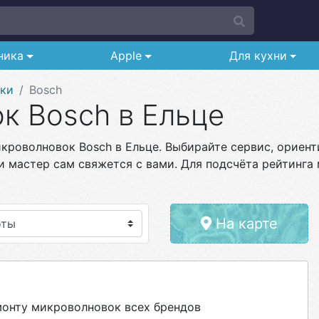
ника
Apple
Для кухни
ки
Bosch
к Bosch в Ельце
кроволновок Bosch в Ельце. Выбирайте сервис, ориенти
и мастер сам свяжется с вами. Для подсчёта рейтинга 
На карте
онту микроволновок всех брендов