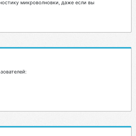
гностику микроволновки, даже если вы
ьзователей: