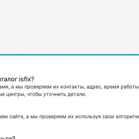
алог isfix?
ми, а мы проверяем их контакты, адрес, время работы 
е центры, чтобы уточнить детали.
ем сайте, а мы проверяем их используя свои алгоритм
ньги?