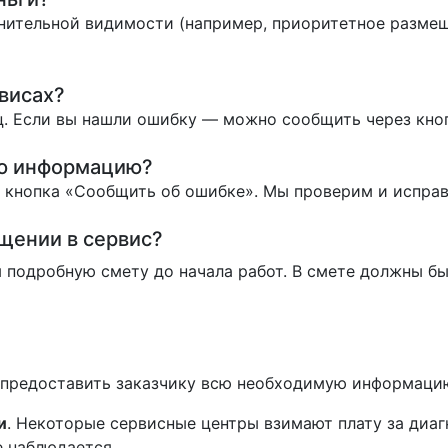
нительной видимости (например, приоритетное размеще
висах?
. Если вы нашли ошибку — можно сообщить через кно
ую информацию?
ь кнопка «Сообщить об ошибке». Мы проверим и испра
ащении в сервис?
 подробную смету до начала работ. В смете должны бы
н предоставить заказчику всю необходимую информаци
и
. Некоторые сервисные центры взимают плату за диаг
е наблюдается.