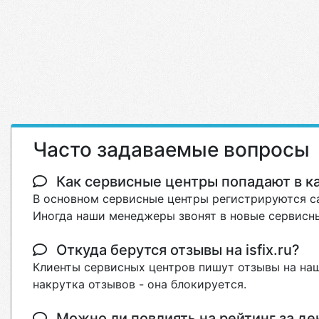
Часто задаваемые вопросы
Как сервисные центры попадают в кат
В основном сервисные центры регистрируются са
Иногда наши менеджеры звонят в новые сервисны
Откуда берутся отзывы на isfix.ru?
Клиенты сервисных центров пишут отзывы на наш
накрутка отзывов - она блокируется.
Можно ли повлиять на рейтинг за де