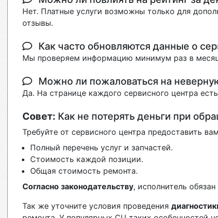
Нет. Платные услуги возможны только для допол
отзывы.
Как часто обновляются данные о сер
Мы проверяем информацию минимум раз в месяц
Можно ли пожаловаться на неверн
Да. На странице каждого сервисного центра ест
Совет:
Как не потерять деньги при обр
Требуйте от сервисного центра предоставить вам
Полный перечень услуг и запчастей.
Стоимость каждой позиции.
Общая стоимость ремонта.
Согласно законодательству
, исполнитель обяза
Так же уточните условия проведения
диагностик
ремонта. У популярных СЦ таких особенностей н