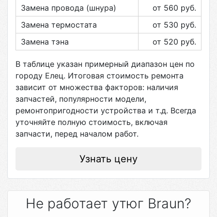
Замена провода (шнура)
от 560
руб.
Замена термостата
от 530
руб.
Замена тэна
от 520
руб.
В таблице указан примерный диапазон цен по
городу
Елец
. Итоговая стоимость ремонта
зависит от множества факторов: наличия
запчастей, популярности модели,
ремонтопригодности устройства и т.д. Всегда
уточняйте полную стоимость, включая
запчасти, перед началом работ.
Узнать цену
Не работает утюг Braun?