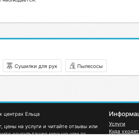
Сушилки для рук
Пылесосы
Информа
х центрах Ельца
Услуги
, цены на услуги и читайте отзывы или
Куда уходят
чите консультацию меньше чем за
Политика к