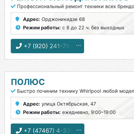
Профессиональный ремонт техники всех бренд
Адрес:
Орджоникидзе 68
Режим работы:
с 8 до 22 ч. без выходных
+7 (920) 241-75-26
ПОЛЮС
Быстро починим технику Whirlpool любой моде
Адрес:
улица Октябрьская, 47
Режим работы:
ежедневно, 9:00–19:00
+7 (47467) 4-33-17