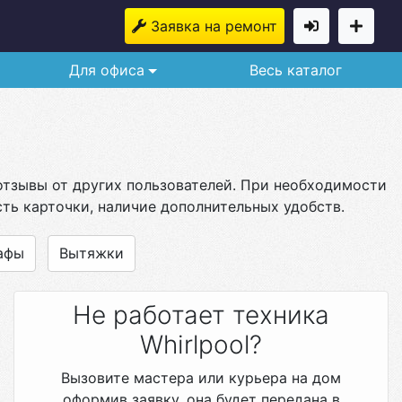
Заявка на ремонт
Для офиса
Весь каталог
 отзывы от других пользователей. При необходимости
ть карточки, наличие дополнительных удобств.
афы
Вытяжки
Не работает техника
Whirlpool?
Вызовите мастера или курьера на дом
оформив заявку, она будет передана в