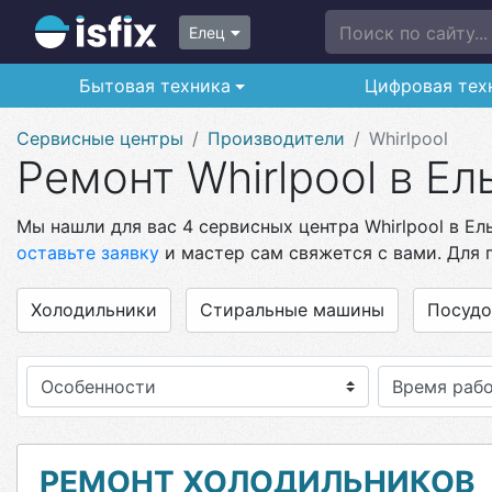
Поиск по сайту...
Елец
Бытовая техника
Цифровая тех
Сервисные центры
Производители
Whirlpool
Ремонт Whirlpool в Ел
Мы нашли для вас 4 сервисных центра Whirlpool в Ел
оставьте заявку
и мастер сам свяжется с вами. Для 
Холодильники
Стиральные машины
Посуд
Особенности
РЕМОНТ ХОЛОДИЛЬНИКОВ