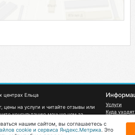
Информа
х центрах Ельца
Услуги
, цены на услуги и читайте отзывы или
Куда уходят
чите консультацию меньше чем за
Политика к
ваться нашим сайтом, вы соглашаетесь с
Договор-оф
айлов cookie и сервиса Яндекс.Метрика
. Это
Согласие н