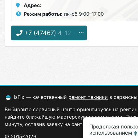
Адрес:
Режим работы:
пн-сб 9:00–17:00
+7 (47467) 4-12-08
isFix — качественный
ремонт техники
в сервисны
Выбирайте сервисный центр ориентируясь на рейтинг
найдите ближайшую мастерскую рядом с вами. Полу
минуту, оставив заявку на сайте.
Продолжая пользо
использованием
ф
© 2015-2026