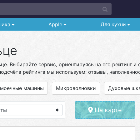
ника
Apple
Для кухни
ьце
ьце. Выбирайте сервис, ориентируясь на его рейтинг и
подсчёта рейтинга мы используем: отзывы, наполненнос
омоечные машины
Микроволновки
Духовые шк
На карте