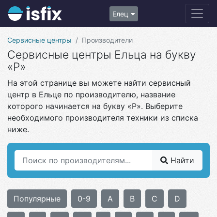
Елец
Сервисные центры
Производители
Сервисные центры Ельца на букву
«Р»
На этой странице вы можете найти сервисный
центр в Ельце по производителю, название
которого начинается на букву «Р». Выберите
необходимого производителя техники из списка
ниже.
Найти
Популярные
0-9
A
B
C
D