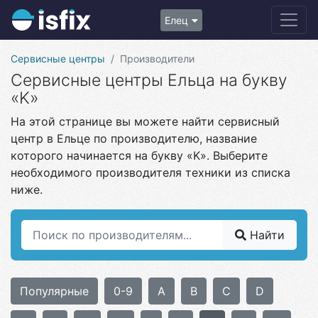
Елец
Сервисные центры
Производители
Сервисные центры Ельца на букву
«K»
На этой странице вы можете найти сервисный
центр в Ельце по производителю, название
которого начинается на букву «K». Выберите
необходимого производителя техники из списка
ниже.
Найти
Популярные
0-9
A
B
C
D