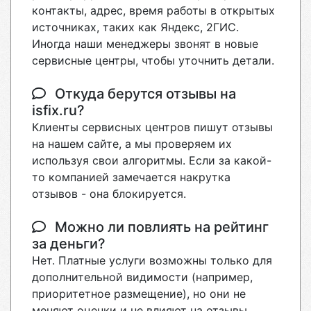
контакты, адрес, время работы в открытых
источниках, таких как Яндекс, 2ГИС.
Иногда наши менеджеры звонят в новые
сервисные центры, чтобы уточнить детали.
Откуда берутся отзывы на
isfix.ru?
Клиенты сервисных центров пишут отзывы
на нашем сайте, а мы проверяем их
используя свои алгоритмы. Если за какой-
то компанией замечается накрутка
отзывов - она блокируется.
Можно ли повлиять на рейтинг
за деньги?
Нет. Платные услуги возможны только для
дополнительной видимости (например,
приоритетное размещение), но они не
меняют оценки и не влияют на отзывы.