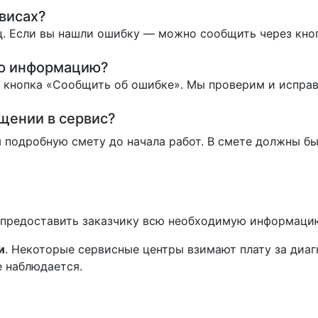
висах?
. Если вы нашли ошибку — можно сообщить через кно
ую информацию?
ь кнопка «Сообщить об ошибке». Мы проверим и испра
ащении в сервис?
 подробную смету до начала работ. В смете должны бы
н предоставить заказчику всю необходимую информаци
и
. Некоторые сервисные центры взимают плату за диаг
е наблюдается.