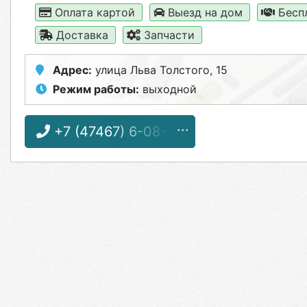
Оплата картой
Выезд на дом
Бесп
Доставка
Запчасти
Адрес:
улица Льва Толстого, 15
Режим работы:
выходной
+7 (47467) 6-08-32