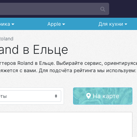
ника
Apple
Для кухни
Roland
and в Ельце
теров Roland в Ельце. Выбирайте сервис, ориентируясь
яжется с вами. Для подсчёта рейтинга мы используем:
На карте