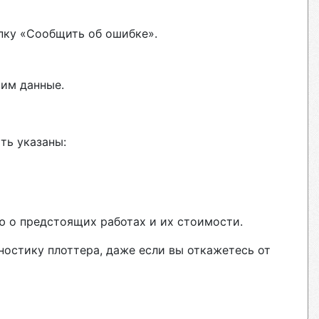
пку «Сообщить об ошибке».
вим данные.
ть указаны:
ю о предстоящих работах и их стоимости.
ностику плоттера, даже если вы откажетесь от