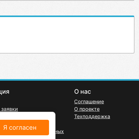
ция
О нас
Соглашение
 заявки
О проекте
онфиденциальности
Техподдержка
ерта
Я согласен
а обработку персональных