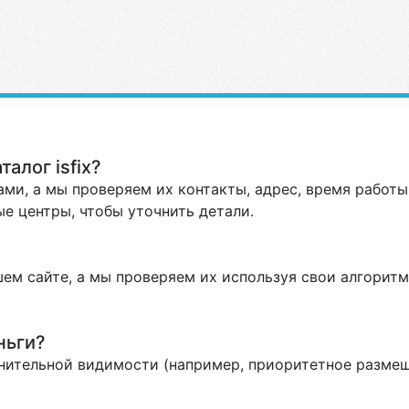
алог isfix?
ми, а мы проверяем их контакты, адрес, время работы 
е центры, чтобы уточнить детали.
ем сайте, а мы проверяем их используя свои алгоритм
ньги?
нительной видимости (например, приоритетное размеще