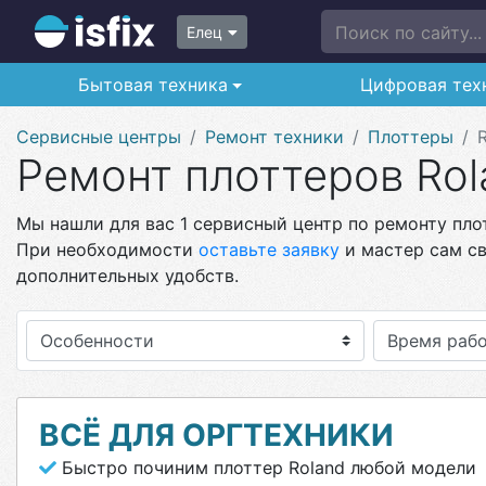
Поиск по сайту...
Елец
Бытовая техника
Цифровая тех
Сервисные центры
Ремонт техники
Плоттеры
Ремонт плоттеров Rol
Мы нашли для вас 1 сервисный центр по ремонту плот
При необходимости
оставьте заявку
и мастер сам св
дополнительных удобств.
Особенности
ВСЁ ДЛЯ ОРГТЕХНИКИ
Быстро починим плоттер Roland любой модели