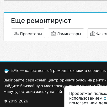
Еще ремонтируют
Проекторы
Ламинаторы
Факс
isFix — качественный
ремонт техники
в сервисны
Выбирайте сервисный центр ориентируясь на рейтинг
найдите ближайшую мастерскую рядом с вами. Полу
минуту, оставив заявку на сайте.
Продолжая пользо
использованием
ф
© 2015-2026
помогает нам дела