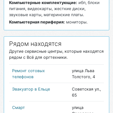
Компьютерные комплектующие:
ибп
,
блоки
питания
,
видеокарты
,
жесткие диски
,
звуковые карты
,
материнские платы
.
Компьютерная периферия:
мониторы
.
Рядом находятся
Другие сервисные центры, которые находятся
рядом с Всё для оргтехники.
Ремонт сотовых
улица Льва
телефонов
Толстого, 4
Эвакуатор в Ельце
Советская ул.,
65
Смарт
улица