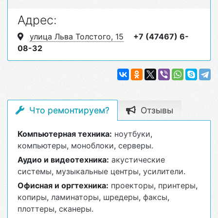
Адрес:
улица Льва Толстого, 15
+7 (47467) 6-
08-32
Что ремонтируем?
Отзывы
Компьютерная техника:
ноутбуки
,
компьютеры
,
моноблоки
,
серверы
.
Аудио и видеотехника:
акустические
системы
,
музыкальные центры
,
усилители
.
Офисная и оргтехника:
проекторы
,
принтеры
,
копиры
,
ламинаторы
,
шредеры
,
факсы
,
плоттеры
,
сканеры
.