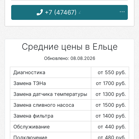
+7 (47467) 4-33-17
Средние цены в Ельце
Обновлено: 08.08.2026
Диагностика
от 550
руб.
Замена ТЭНа
от 1700
руб.
Замена датчика температуры
от 1300
руб.
Замена сливного насоса
от 1500
руб.
Замена фильтра
от 1400
руб.
Обслуживание
от 440
руб.
Подключение
от 480
руб.