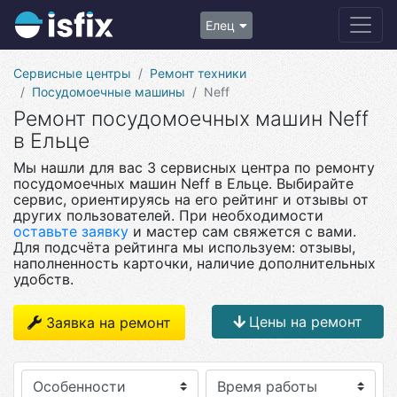
Елец
Сервисные центры
Ремонт техники
Посудомоечные машины
Neff
Ремонт посудомоечных машин Neff
в Ельце
Мы нашли для вас 3 сервисных центра по ремонту
посудомоечных машин Neff в Ельце. Выбирайте
сервис, ориентируясь на его рейтинг и отзывы от
других пользователей. При необходимости
оставьте заявку
и мастер сам свяжется с вами.
Для подсчёта рейтинга мы используем: отзывы,
наполненность карточки, наличие дополнительных
удобств.
Цены на ремонт
Заявка на ремонт
Особенности