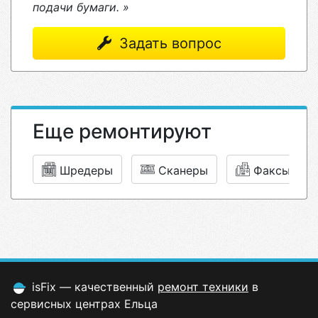
подачи бумаги. »
Задать вопрос
Еще ремонтируют
Шредеры
Сканеры
Факсы
isFix — качественный
ремонт техники
в
сервисных центрах Ельца