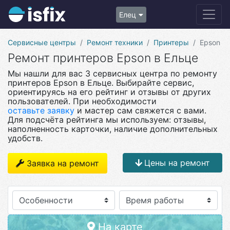
Елец
Сервисные центры
Ремонт техники
Принтеры
Epson
Ремонт принтеров Epson в Ельце
Мы нашли для вас 3 сервисных центра по ремонту
принтеров Epson в Ельце. Выбирайте сервис,
ориентируясь на его рейтинг и отзывы от других
пользователей. При необходимости
оставьте заявку
и мастер сам свяжется с вами.
Для подсчёта рейтинга мы используем: отзывы,
наполненность карточки, наличие дополнительных
удобств.
Цены на ремонт
Заявка на ремонт
Особенности
На карте