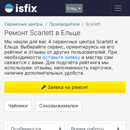
Елец
Сервисные центры
Производители
Scarlett
Ремонт Scarlett в Ельце
Мы нашли для вас 4 сервисных центра Scarlett в
Ельце. Выбирайте сервис, ориентируясь на его
рейтинг и отзывы от других пользователей. При
необходимости
оставьте заявку
и мастер сам
свяжется с вами. Для подсчёта рейтинга мы
используем: отзывы, наполненность карточки,
наличие дополнительных удобств.
Заявка на ремонт
Чайники
Соковыжималки
Особенности