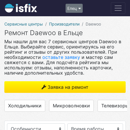
Елец
Сервисные центры
Производители
Daewoo
Ремонт Daewoo в Ельце
Мы нашли для вас 7 сервисных центров Daewoo в
Ельце. Выбирайте сервис, ориентируясь на его
рейтинг и отзывы от других пользователей. При
необходимости
оставьте заявку
и мастер сам
свяжется с вами. Для подсчёта рейтинга мы
используем: отзывы, наполненность карточки,
наличие дополнительных удобств.
Заявка на ремонт
Холодильники
Микроволновки
Телевизоры
Особенности