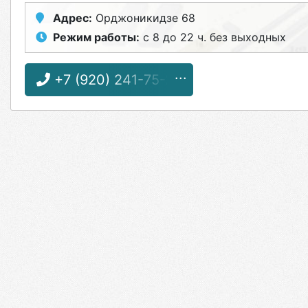
Адрес:
Орджоникидзе 68
Режим работы:
с 8 до 22 ч. без выходных
+7 (920) 241-75-26