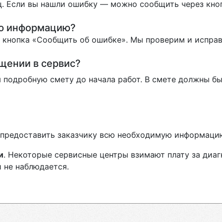
. Если вы нашли ошибку — можно сообщить через кно
ую информацию?
ь кнопка «Сообщить об ошибке». Мы проверим и испра
ащении в сервис?
 подробную смету до начала работ. В смете должны бы
н предоставить заказчику всю необходимую информаци
и
. Некоторые сервисные центры взимают плату за диа
 не наблюдается.