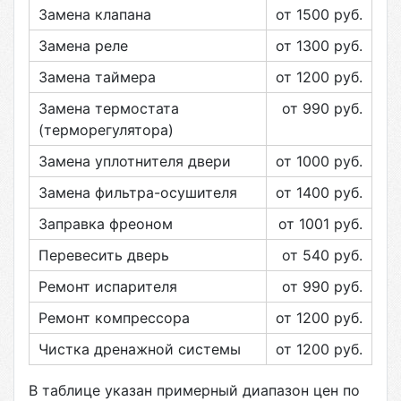
Замена клапана
от 1500
руб.
Замена реле
от 1300
руб.
Замена таймера
от 1200
руб.
Замена термостата
от 990
руб.
(терморегулятора)
Замена уплотнителя двери
от 1000
руб.
Замена фильтра-осушителя
от 1400
руб.
Заправка фреоном
от 1001
руб.
Перевесить дверь
от 540
руб.
Ремонт испарителя
от 990
руб.
Ремонт компрессора
от 1200
руб.
Чистка дренажной системы
от 1200
руб.
В таблице указан примерный диапазон цен по