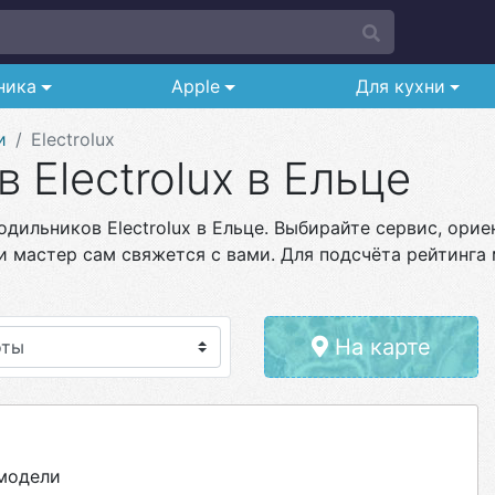
ника
Apple
Для кухни
и
Electrolux
 Electrolux в Ельце
дильников Electrolux в Ельце. Выбирайте сервис, орие
и мастер сам свяжется с вами. Для подсчёта рейтинга 
На карте
 модели