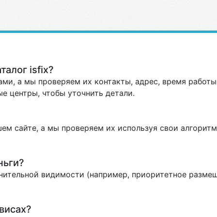
алог isfix?
ми, а мы проверяем их контакты, адрес, время работы 
е центры, чтобы уточнить детали.
ем сайте, а мы проверяем их используя свои алгоритм
ньги?
нительной видимости (например, приоритетное размеще
висах?