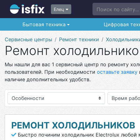
Поиск по сайту...
Елец
Бытовая техника
Цифровая тех
Сервисные центры
Ремонт техники
Холодильник
Ремонт холодильников
Мы нашли для вас 1 сервисный центр по ремонту холо
пользователей. При необходимости
оставьте заявку
наличие дополнительных удобств.
Особенности
РЕМОНТ ХОЛОДИЛЬНИКОВ
Быстро починим холодильник Electrolux любой