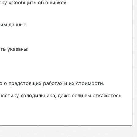
пку «Сообщить об ошибке».
вим данные.
ть указаны:
ю о предстоящих работах и их стоимости.
гностику холодильника, даже если вы откажетесь