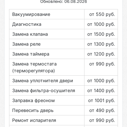
Обновлено: 06.08.2026
Вакуумирование
от 550
руб.
Диагностика
от 1000
руб.
Замена клапана
от 1500
руб.
Замена реле
от 1300
руб.
Замена таймера
от 1200
руб.
Замена термостата
от 990
руб.
(терморегулятора)
Замена уплотнителя двери
от 1000
руб.
Замена фильтра-осушителя
от 1400
руб.
Заправка фреоном
от 1001
руб.
Перевесить дверь
от 490
руб.
Ремонт испарителя
от 990
руб.