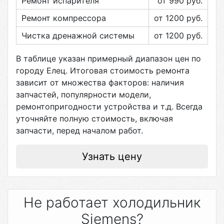
Ремонт испарителя
от 990
руб.
Ремонт компрессора
от 1200
руб.
Чистка дренажной системы
от 1200
руб.
В таблице указан примерный диапазон цен по
городу
Елец
. Итоговая стоимость ремонта
зависит от множества факторов: наличия
запчастей, популярности модели,
ремонтопригодности устройства и т.д. Всегда
уточняйте полную стоимость, включая
запчасти, перед началом работ.
Узнать цену
Не работает холодильник
Siemens?