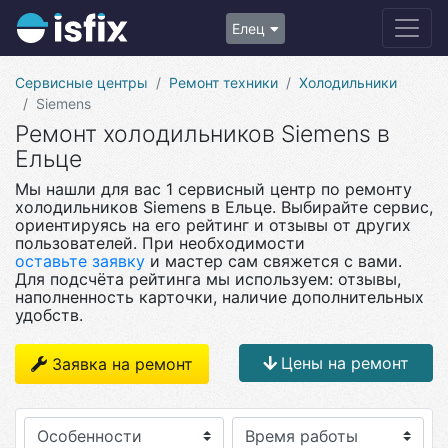
Елец
Сервисные центры
Ремонт техники
Холодильники
Siemens
Ремонт холодильников Siemens в
Ельце
Мы нашли для вас 1 сервисный центр по ремонту
холодильников Siemens в Ельце. Выбирайте сервис,
ориентируясь на его рейтинг и отзывы от других
пользователей. При необходимости
оставьте заявку
и мастер сам свяжется с вами.
Для подсчёта рейтинга мы используем: отзывы,
наполненность карточки, наличие дополнительных
удобств.
Цены на ремонт
Заявка на ремонт
Особенности