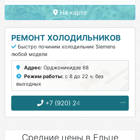
На карте
РЕМОНТ ХОЛОДИЛЬНИКОВ
Быстро починим холодильник Siemens
любой модели
Адрес:
Орджоникидзе 68
Режим работы:
с 8 до 22 ч. без
выходных
+7 (920) 241-75-26
Средние цены в Ельце