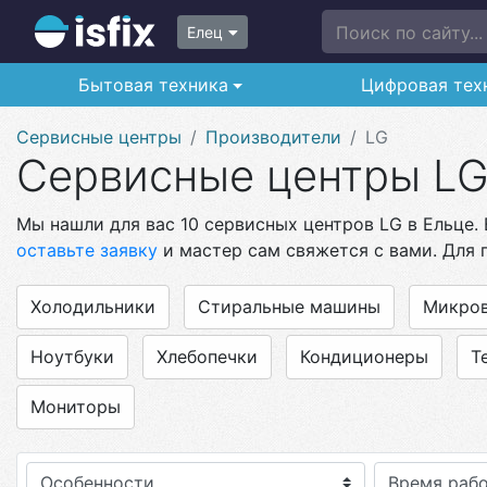
Поиск по сайту...
Елец
Бытовая техника
Цифровая тех
Сервисные центры
Производители
LG
Сервисные центры LG
Мы нашли для вас 10 сервисных центров LG в Ельце.
оставьте заявку
и мастер сам свяжется с вами. Для 
Холодильники
Стиральные машины
Микро
Ноутбуки
Хлебопечки
Кондиционеры
Т
Мониторы
Особенности