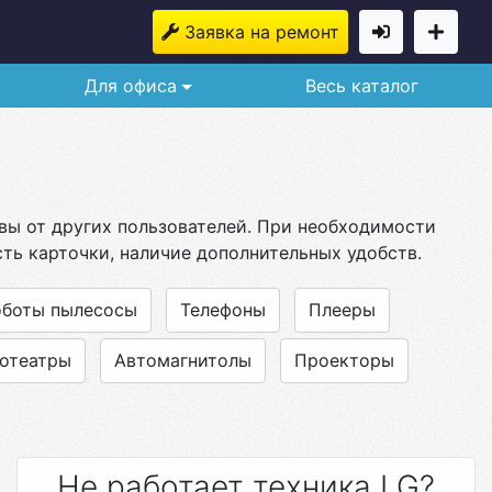
Заявка на ремонт
Для офиса
Весь каталог
ывы от других пользователей. При необходимости
ть карточки, наличие дополнительных удобств.
оботы пылесосы
Телефоны
Плееры
отеатры
Автомагнитолы
Проекторы
Не работает техника LG?