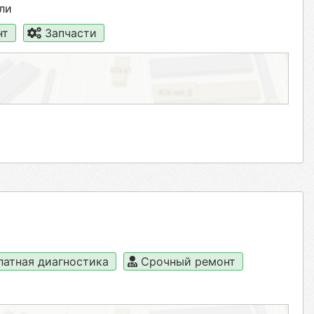
ли
нт
Запчасти
латная диагностика
Срочный ремонт