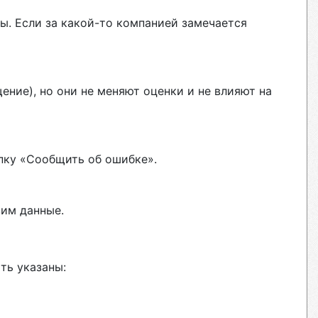
ы. Если за какой-то компанией замечается
ние), но они не меняют оценки и не влияют на
пку «Сообщить об ошибке».
вим данные.
ть указаны: