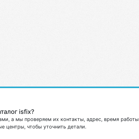
алог isfix?
ми, а мы проверяем их контакты, адрес, время работы 
е центры, чтобы уточнить детали.