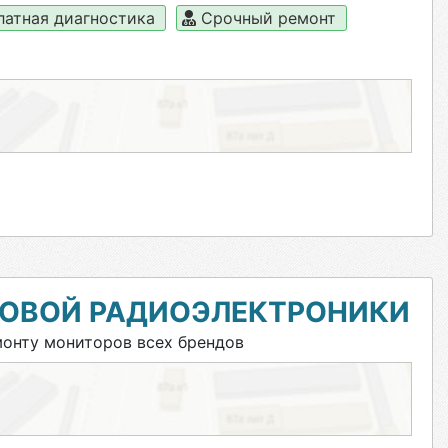
латная диагностика
Срочный ремонт
ТОВОЙ РАДИОЭЛЕКТРОНИКИ
онту мониторов всех брендов