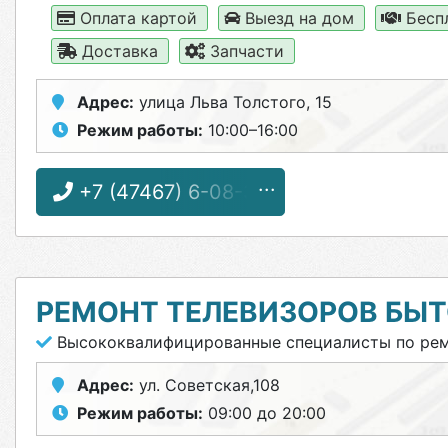
Оплата картой
Выезд на дом
Бесп
Доставка
Запчасти
Адрес:
улица Льва Толстого, 15
Режим работы:
10:00–16:00
+7 (47467) 6-08-32
РЕМОНТ ТЕЛЕВИЗОРОВ БЫ
Высококвалифицированные специалисты по рем
Адрес:
ул. Советская,108
Режим работы:
09:00 до 20:00