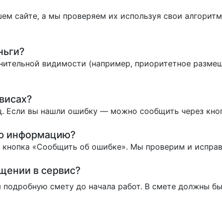
ем сайте, а мы проверяем их используя свои алгоритм
ньги?
нительной видимости (например, приоритетное размеще
висах?
. Если вы нашли ошибку — можно сообщить через кно
ую информацию?
ь кнопка «Сообщить об ошибке». Мы проверим и испра
ащении в сервис?
 подробную смету до начала работ. В смете должны бы