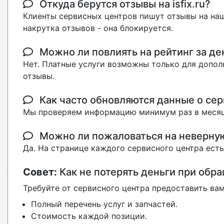
Откуда берутся отзывы на isfix.ru?
Клиенты сервисных центров пишут отзывы на наш
накрутка отзывов - она блокируется.
Можно ли повлиять на рейтинг за де
Нет. Платные услуги возможны только для допол
отзывы.
Как часто обновляются данные о сер
Мы проверяем информацию минимум раз в месяц
Можно ли пожаловаться на неверн
Да. На странице каждого сервисного центра ест
Совет:
Как не потерять деньги при обр
Требуйте от сервисного центра предоставить вам
Полный перечень услуг и запчастей.
Стоимость каждой позиции.