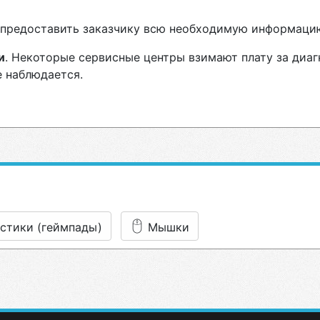
н предоставить заказчику всю необходимую информаци
и
. Некоторые сервисные центры взимают плату за диаг
е наблюдается.
стики (геймпады)
Мышки