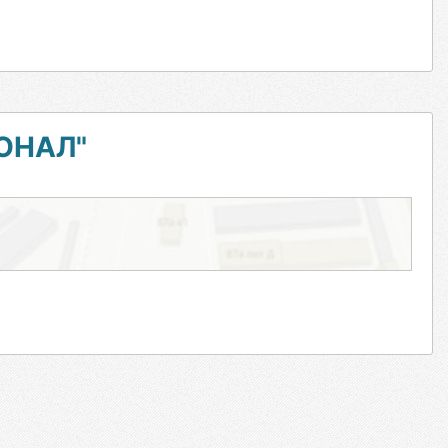
ОНАЛ"