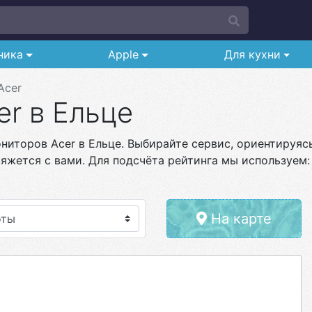
ника
Apple
Для кухни
Acer
r в Ельце
иторов Acer в Ельце. Выбирайте сервис, ориентируясь
яжется с вами. Для подсчёта рейтинга мы используем:
На карте