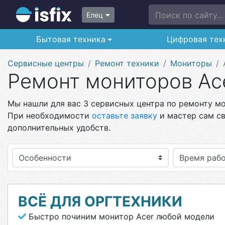
Поиск по сайту...
Елец
Бытовая техника
Цифровая тех
Сервисные центры
Ремонт техники
Мониторы
Ремонт мониторов Ace
Мы нашли для вас 3 сервисных центра по ремонту мон
При необходимости
оставьте заявку
и мастер сам св
дополнительных удобств.
Особенности
ВСЁ ДЛЯ ОРГТЕХНИКИ
Быстро починим монитор Acer любой модели