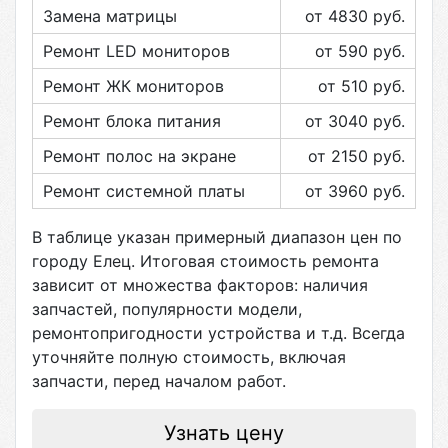
Замена матрицы
от 4830
руб.
Ремонт LED мониторов
от 590
руб.
Ремонт ЖК мониторов
от 510
руб.
Ремонт блока питания
от 3040
руб.
Ремонт полос на экране
от 2150
руб.
Ремонт системной платы
от 3960
руб.
В таблице указан примерный диапазон цен по
городу
Елец
. Итоговая стоимость ремонта
зависит от множества факторов: наличия
запчастей, популярности модели,
ремонтопригодности устройства и т.д. Всегда
уточняйте полную стоимость, включая
запчасти, перед началом работ.
Узнать цену