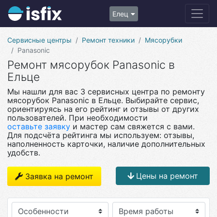
Елец
Сервисные центры
Ремонт техники
Мясорубки
Panasonic
Ремонт мясорубок Panasonic в
Ельце
Мы нашли для вас 3 сервисных центра по ремонту
мясорубок Panasonic в Ельце. Выбирайте сервис,
ориентируясь на его рейтинг и отзывы от других
пользователей. При необходимости
оставьте заявку
и мастер сам свяжется с вами.
Для подсчёта рейтинга мы используем: отзывы,
наполненность карточки, наличие дополнительных
удобств.
Цены на ремонт
Заявка на ремонт
Особенности