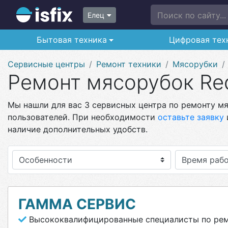
Поиск по сайту...
Елец
Бытовая техника
Цифровая тех
Сервисные центры
Ремонт техники
Мясорубки
Ремонт мясорубок Re
Мы нашли для вас 3 сервисных центра по ремонту мя
пользователей. При необходимости
оставьте заявку
наличие дополнительных удобств.
Особенности
ГАММА СЕРВИС
Высококвалифицированные специалисты по рем