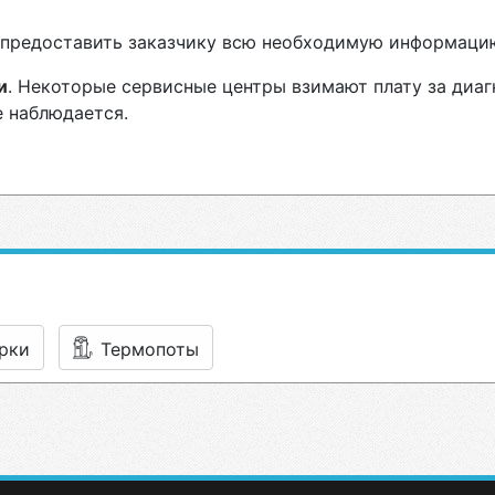
н предоставить заказчику всю необходимую информаци
и
. Некоторые сервисные центры взимают плату за диаг
е наблюдается.
рки
Термопоты