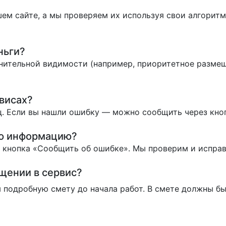
ем сайте, а мы проверяем их используя свои алгоритм
ньги?
нительной видимости (например, приоритетное размеще
висах?
. Если вы нашли ошибку — можно сообщить через кно
ую информацию?
ь кнопка «Сообщить об ошибке». Мы проверим и испра
ащении в сервис?
 подробную смету до начала работ. В смете должны бы