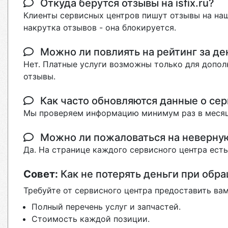
Откуда берутся отзывы на isfix.ru?
Клиенты сервисных центров пишут отзывы на наш
накрутка отзывов - она блокируется.
Можно ли повлиять на рейтинг за де
Нет. Платные услуги возможны только для допол
отзывы.
Как часто обновляются данные о сер
Мы проверяем информацию минимум раз в месяц
Можно ли пожаловаться на неверн
Да. На странице каждого сервисного центра ест
Совет:
Как не потерять деньги при обр
Требуйте от сервисного центра предоставить вам
Полный перечень услуг и запчастей.
Стоимость каждой позиции.