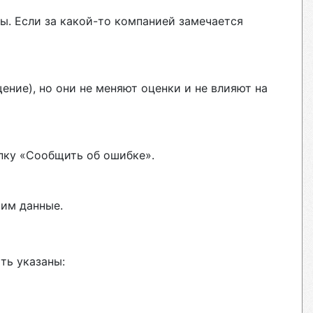
ы. Если за какой-то компанией замечается
ние), но они не меняют оценки и не влияют на
пку «Сообщить об ошибке».
вим данные.
ть указаны: