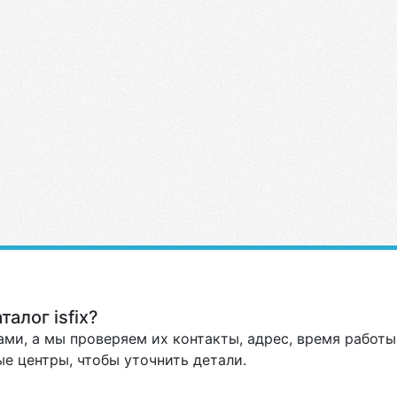
алог isfix?
ми, а мы проверяем их контакты, адрес, время работы 
е центры, чтобы уточнить детали.