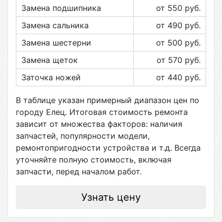
Замена подшипника
от 550
руб.
Замена сальника
от 490
руб.
Замена шестерни
от 500
руб.
Замена щеток
от 570
руб.
Заточка ножей
от 440
руб.
В таблице указан примерный диапазон цен по
городу
Елец
. Итоговая стоимость ремонта
зависит от множества факторов: наличия
запчастей, популярности модели,
ремонтопригодности устройства и т.д. Всегда
уточняйте полную стоимость, включая
запчасти, перед началом работ.
Узнать цену