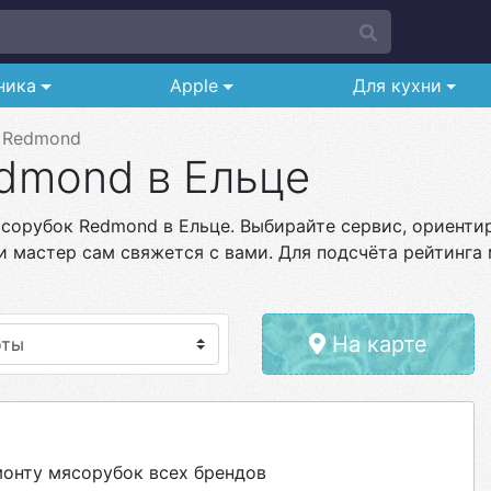
ника
Apple
Для кухни
Redmond
dmond в Ельце
сорубок Redmond в Ельце. Выбирайте сервис, ориентир
и мастер сам свяжется с вами. Для подсчёта рейтинга 
На карте
онту мясорубок всех брендов