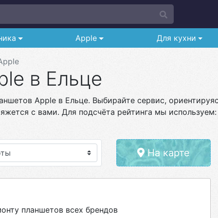
ника
Apple
Для кухни
Apple
le в Ельце
ншетов Apple в Ельце. Выбирайте сервис, ориентируясь
яжется с вами. Для подсчёта рейтинга мы используем:
На карте
онту планшетов всех брендов