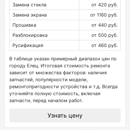
Замена стекла
от 420
руб.
Замена экрана
от 1160
руб.
Прошивка
от 440
руб.
Разблокировка
от 500
руб.
Русификация
от 460
руб.
В таблице указан примерный диапазон цен по
городу
Елец
. Итоговая стоимость ремонта
зависит от множества факторов: наличия
запчастей, популярности модели,
ремонтопригодности устройства и т.д. Всегда
уточняйте полную стоимость, включая
запчасти, перед началом работ.
Узнать цену