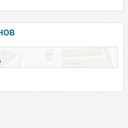
НОВ
0