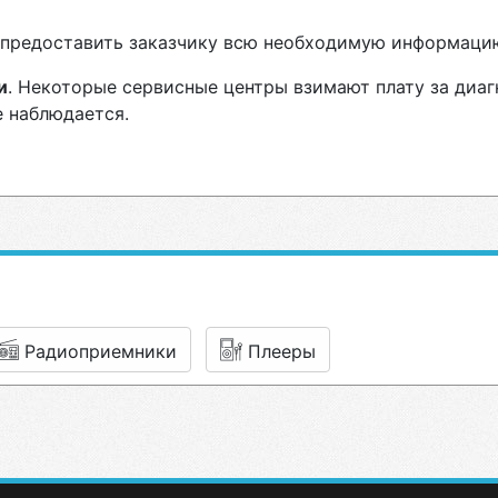
н предоставить заказчику всю необходимую информаци
и
. Некоторые сервисные центры взимают плату за диаг
е наблюдается.
Радиоприемники
Плееры