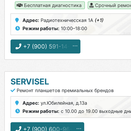
Бесплатная диагностика
Срочный ремо
Адрес:
Радиотехничесская 1А
(+1)
Режим работы:
10:00–18:00
+7 (900) 591-14-11
SERVISEL
Ремонт планшетов премиальных брендов
Адрес:
ул.Юбилейная, д.13а
Режим работы:
с 10.00 до 19.00 выходные дни
+7 (900) 600-96-55