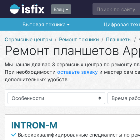
Поиск по сайту...
Елец
Бытовая техника
Цифровая тех
Сервисные центры
Ремонт техники
Планшеты
Ремонт планшетов App
Мы нашли для вас 3 сервисных центра по ремонту пла
При необходимости
оставьте заявку
и мастер сам св
дополнительных удобств.
Особенности
INTRON-M
Высококвалифицированные специалисты по рем