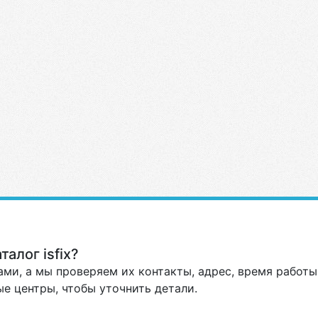
алог isfix?
ми, а мы проверяем их контакты, адрес, время работы 
е центры, чтобы уточнить детали.