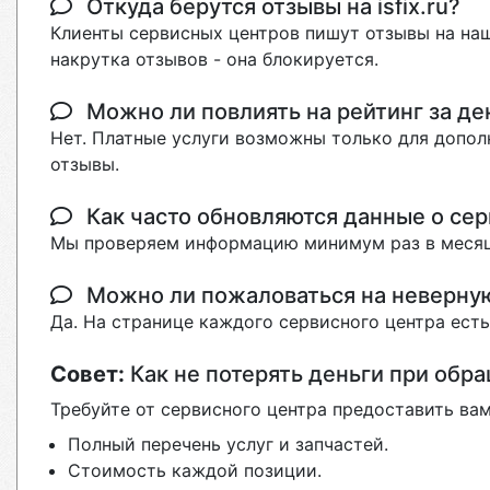
Откуда берутся отзывы на isfix.ru?
Клиенты сервисных центров пишут отзывы на наш
накрутка отзывов - она блокируется.
Можно ли повлиять на рейтинг за де
Нет. Платные услуги возможны только для допол
отзывы.
Как часто обновляются данные о сер
Мы проверяем информацию минимум раз в месяц
Можно ли пожаловаться на неверн
Да. На странице каждого сервисного центра ест
Совет:
Как не потерять деньги при обр
Требуйте от сервисного центра предоставить вам
Полный перечень услуг и запчастей.
Стоимость каждой позиции.