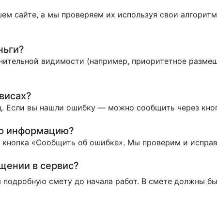
ем сайте, а мы проверяем их используя свои алгоритм
ньги?
нительной видимости (например, приоритетное размеще
висах?
. Если вы нашли ошибку — можно сообщить через кно
ую информацию?
ь кнопка «Сообщить об ошибке». Мы проверим и испра
ащении в сервис?
 подробную смету до начала работ. В смете должны бы