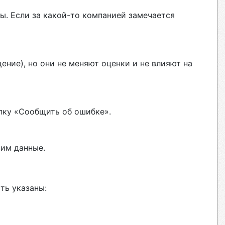
ы. Если за какой-то компанией замечается
ние), но они не меняют оценки и не влияют на
пку «Сообщить об ошибке».
вим данные.
ть указаны: