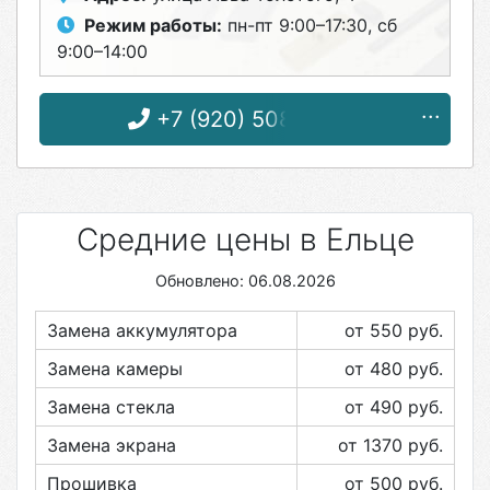
Режим работы:
пн-пт 9:00–17:30, сб
9:00–14:00
+7 (920) 508-13-66
Средние цены в Ельце
Обновлено: 06.08.2026
Замена аккумулятора
от 550
руб.
Замена камеры
от 480
руб.
Замена стекла
от 490
руб.
Замена экрана
от 1370
руб.
Прошивка
от 500
руб.