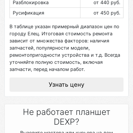
Разблокировка
от 440
руб.
Русификация
от 450
руб.
В таблице указан примерный диапазон цен по
городу
Елец
. Итоговая стоимость ремонта
зависит от множества факторов: наличия
запчастей, популярности модели,
ремонтопригодности устройства и т.д. Всегда
уточняйте полную стоимость, включая
запчасти, перед началом работ.
Узнать цену
Не работает планшет
DEXP?
Вызовите мастера или курьера на дом