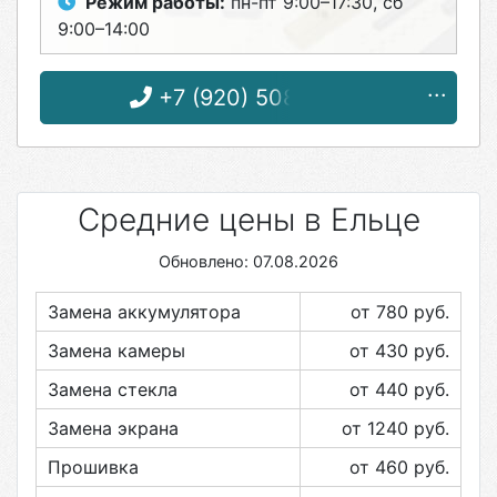
Режим работы:
пн-пт 9:00–17:30, сб
9:00–14:00
+7 (920) 508-13-66
Средние цены в Ельце
Обновлено: 07.08.2026
Замена аккумулятора
от 780
руб.
Замена камеры
от 430
руб.
Замена стекла
от 440
руб.
Замена экрана
от 1240
руб.
Прошивка
от 460
руб.