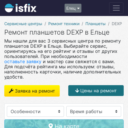
Елец
Сервисные центры
Ремонт техники
Планшеты
DEXP
Ремонт планшетов DEXP в Ельце
Мы нашли для вас 3 сервисных центра по ремонту
планшетов DEXP в Ельце. Выбирайте сервис,
ориентируясь на его рейтинг и отзывы от других
пользователей. При необходимости
оставьте заявку
и мастер сам свяжется с вами.
Для подсчёта рейтинга мы используем: отзывы,
наполненность карточки, наличие дополнительных
удобств.
Цены на ремонт
Заявка на ремонт
Особенности
На карте