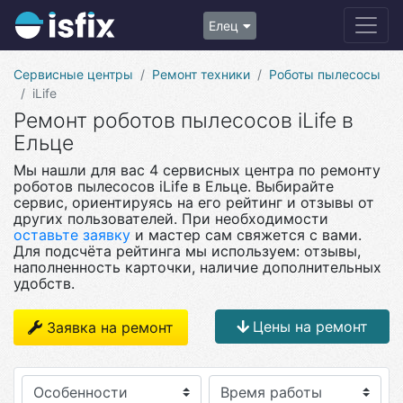
Елец
Сервисные центры
Ремонт техники
Роботы пылесосы
iLife
Ремонт роботов пылесосов iLife в
Ельце
Мы нашли для вас 4 сервисных центра по ремонту
роботов пылесосов iLife в Ельце. Выбирайте
сервис, ориентируясь на его рейтинг и отзывы от
других пользователей. При необходимости
оставьте заявку
и мастер сам свяжется с вами.
Для подсчёта рейтинга мы используем: отзывы,
наполненность карточки, наличие дополнительных
удобств.
Цены на ремонт
Заявка на ремонт
Особенности