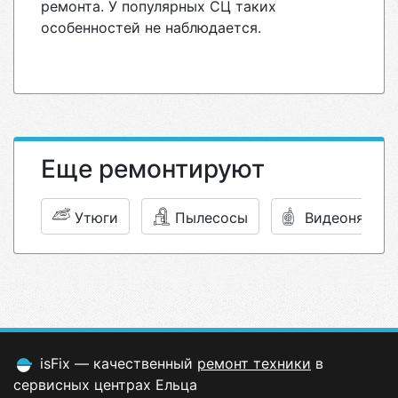
ремонта. У популярных СЦ таких
особенностей не наблюдается.
Еще ремонтируют
Утюги
Пылесосы
Видеонянь (
isFix — качественный
ремонт техники
в
сервисных центрах Ельца