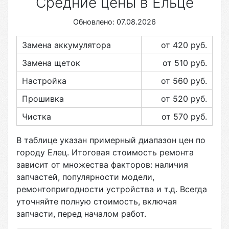
Средние цены в Ельце
Обновлено: 07.08.2026
Замена аккумулятора
от 420
руб.
Замена щеток
от 510
руб.
Настройка
от 560
руб.
Прошивка
от 520
руб.
Чистка
от 570
руб.
В таблице указан примерный диапазон цен по
городу
Елец
. Итоговая стоимость ремонта
зависит от множества факторов: наличия
запчастей, популярности модели,
ремонтопригодности устройства и т.д. Всегда
уточняйте полную стоимость, включая
запчасти, перед началом работ.