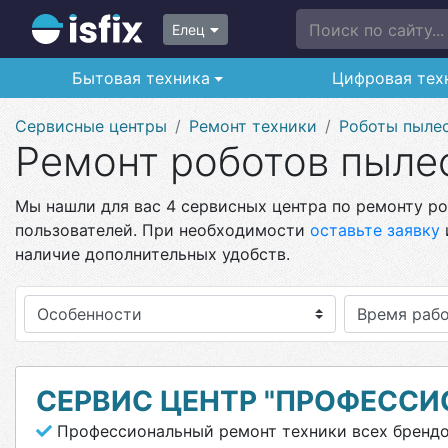
Поиск по сайту...
Елец
Бытовая техника
Цифровая тех
Сервисные центры
Ремонт техники
Роботы пыле
Ремонт роботов пылес
Мы нашли для вас 4 сервисных центра по ремонту ро
пользователей. При необходимости
оставьте заявку
наличие дополнительных удобств.
Особенности
СЕРВИС ЦЕНТР "ПРОФЕССИ
Профессиональный ремонт техники всех бренд