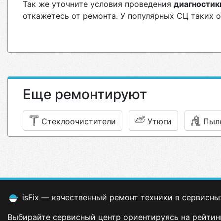
Так же уточните условия проведения
диагностик
откажетесь от ремонта. У популярных СЦ таких 
Еще ремонтируют
Стеклоочистители
Утюги
Пыл
isFix — качественный
ремонт техники
в сервисны
Выбирайте сервисный центр ориентируясь на рейтинг