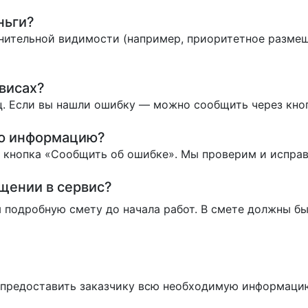
ньги?
нительной видимости (например, приоритетное размеще
висах?
. Если вы нашли ошибку — можно сообщить через кно
ую информацию?
ь кнопка «Сообщить об ошибке». Мы проверим и испра
ащении в сервис?
 подробную смету до начала работ. В смете должны бы
н предоставить заказчику всю необходимую информаци