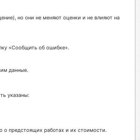
ние), но они не меняют оценки и не влияют на
пку «Сообщить об ошибке».
вим данные.
ть указаны:
ю о предстоящих работах и их стоимости.