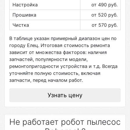
Настройка
от 490
руб.
Прошивка
от 520
руб.
Чистка
от 570
руб.
В таблице указан примерный диапазон цен по
городу
Елец
. Итоговая стоимость ремонта
зависит от множества факторов: наличия
запчастей, популярности модели,
ремонтопригодности устройства и т.д. Всегда
уточняйте полную стоимость, включая
запчасти, перед началом работ.
Узнать цену
Не работает робот пылесос