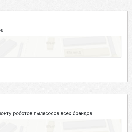
ов
нту роботов пылесосов всех брендов