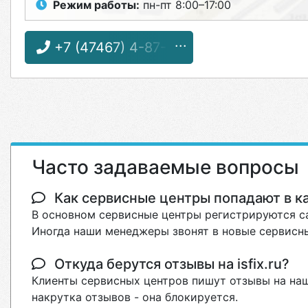
Режим работы:
пн-пт 8:00–17:00
+7 (47467) 4-87-31
Часто задаваемые вопросы
Как сервисные центры попадают в кат
В основном сервисные центры регистрируются са
Иногда наши менеджеры звонят в новые сервисны
Откуда берутся отзывы на isfix.ru?
Клиенты сервисных центров пишут отзывы на наш
накрутка отзывов - она блокируется.