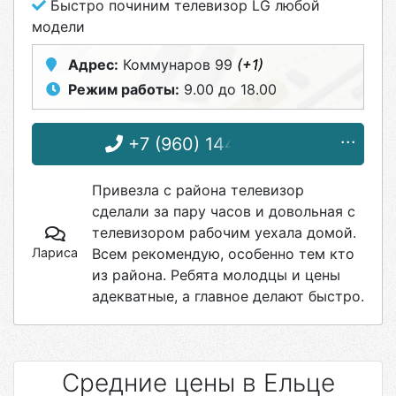
Быстро починим телевизор LG любой
модели
Адрес:
Коммунаров 99
(+1)
Режим работы:
9.00 до 18.00
+7 (960) 144-75-91
Привезла с района телевизор
сделали за пару часов и довольная с
телевизором рабочим уехала домой.
Лариса
Всем рекомендую, особенно тем кто
из района. Ребята молодцы и цены
адекватные, а главное делают быстро.
Средние цены в Ельце