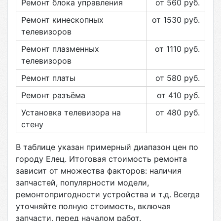
Ремонт блока управления
от 560
руб.
Ремонт кинескопных
от 1530
руб.
телевизоров
Ремонт плазменных
от 1110
руб.
телевизоров
Ремонт платы
от 580
руб.
Ремонт разъёма
от 410
руб.
Установка телевизора на
от 480
руб.
стену
В таблице указан примерный диапазон цен по
городу
Елец
. Итоговая стоимость ремонта
зависит от множества факторов: наличия
запчастей, популярности модели,
ремонтопригодности устройства и т.д. Всегда
уточняйте полную стоимость, включая
запчасти, перед началом работ.