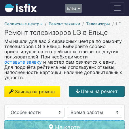
Елец
Сервисные центры
Ремонт техники
Телевизоры
LG
Ремонт телевизоров LG в Ельце
Мы нашли для вас 2 сервисных центра по ремонту
телевизоров LG в Ельце. Выбирайте сервис,
ориентируясь на его рейтинг и отзывы от других
пользователей. При необходимости
оставьте заявку
и мастер сам свяжется с вами.
Для подсчёта рейтинга мы используем: отзывы,
наполненность карточки, наличие дополнительных
удобств.
Цены на ремонт
Заявка на ремонт
Особенности
На карте