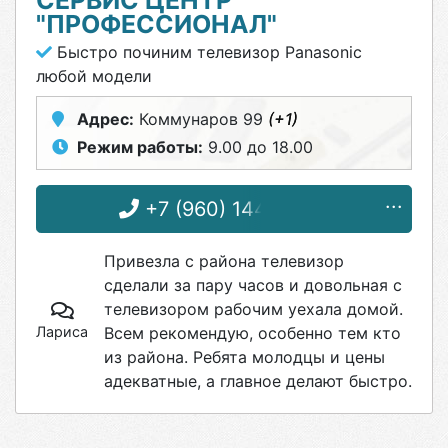
СЕРВИС ЦЕНТР
"ПРОФЕССИОНАЛ"
Быстро починим телевизор Panasonic
любой модели
Адрес:
Коммунаров 99
(+1)
Режим работы:
9.00 до 18.00
+7 (960) 144-75-91
Привезла с района телевизор
сделали за пару часов и довольная с
телевизором рабочим уехала домой.
Лариса
Всем рекомендую, особенно тем кто
из района. Ребята молодцы и цены
адекватные, а главное делают быстро.