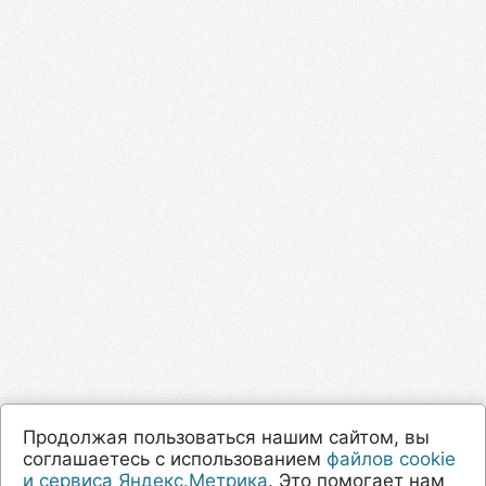
Продолжая пользоваться нашим сайтом, вы
соглашаетесь с использованием
файлов cookie
и сервиса Яндекс.Метрика
. Это помогает нам