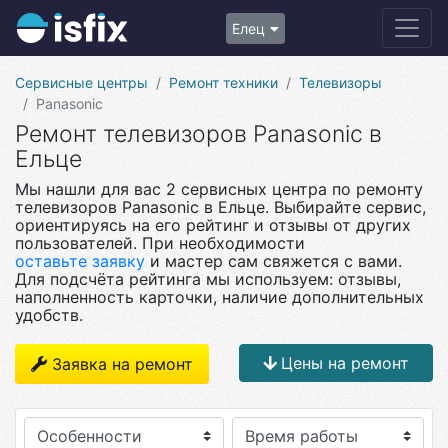
Елец
Сервисные центры
Ремонт техники
Телевизоры
Panasonic
Ремонт телевизоров Panasonic в
Ельце
Мы нашли для вас 2 сервисных центра по ремонту
телевизоров Panasonic в Ельце. Выбирайте сервис,
ориентируясь на его рейтинг и отзывы от других
пользователей. При необходимости
оставьте заявку
и мастер сам свяжется с вами.
Для подсчёта рейтинга мы используем: отзывы,
наполненность карточки, наличие дополнительных
удобств.
Цены на ремонт
Заявка на ремонт
Особенности