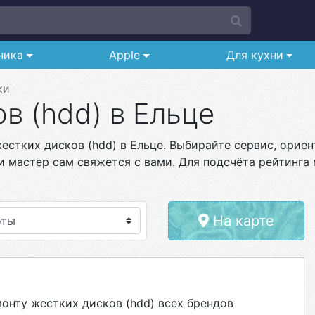
ника
Apple
Для кухни
ки
в (hdd) в Ельце
стких дисков (hdd) в Ельце. Выбирайте сервис, ориен
и мастер сам свяжется с вами. Для подсчёта рейтинга 
На карте
нту жестких дисков (hdd) всех брендов