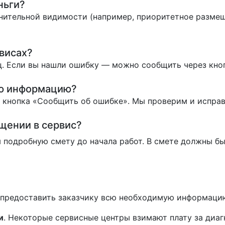
ньги?
нительной видимости (например, приоритетное размеще
висах?
. Если вы нашли ошибку — можно сообщить через кно
ую информацию?
ь кнопка «Сообщить об ошибке». Мы проверим и испра
ащении в сервис?
 подробную смету до начала работ. В смете должны бы
н предоставить заказчику всю необходимую информаци
и
. Некоторые сервисные центры взимают плату за диаг