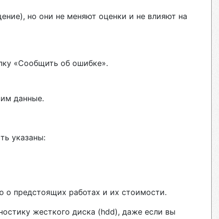
ние), но они не меняют оценки и не влияют на
пку «Сообщить об ошибке».
вим данные.
ть указаны:
ю о предстоящих работах и их стоимости.
ностику жесткого диска (hdd), даже если вы