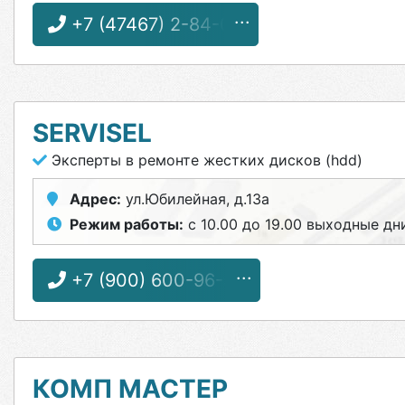
+7 (47467) 2-84-00
SERVISEL
Эксперты в ремонте жестких дисков (hdd)
Адрес:
ул.Юбилейная, д.13а
Режим работы:
с 10.00 до 19.00 выходные дни
+7 (900) 600-96-55
КОМП МАСТЕР