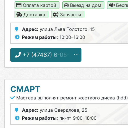
Оплата картой
Выезд на дом
Бесп
Доставка
Запчасти
Адрес:
улица Льва Толстого, 15
Режим работы:
10:00–16:00
+7 (47467) 6-08-32
СМАРТ
Мастера выполнят ремонт жесткого диска (hdd
Адрес:
улица Свердлова, 25
Режим работы:
пн-пт 9:00–18:00