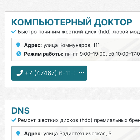
КОМПЬЮТЕРНЫЙ ДОКТОР
Быстро починим жесткий диск (hdd) любой мо
Адрес:
улица Коммунаров, 111
Режим работы:
пн-пт 9:00–19:00, сб 10:00–17:
+7 (47467) 6-11-33
DNS
Ремонт жестких дисков (hdd) премиальных бре
Адрес:
улица Радиотехническая, 5