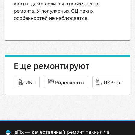
карты, даже если вы откажетесь от
ремонта. У популярных СЦ таких
особенностей не наблюдается.
Еще ремонтируют
ИБП
Видеокарты
USB-флешки
isFix — качественный
ремонт техники
в