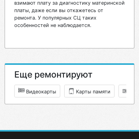
взимают плату за диагностику материнской
платы, даже если вы откажетесь от
ремонта. У популярных СЦ таких
особенностей не наблюдается.
Еще ремонтируют
Видеокарты
Карты памяти
Бло