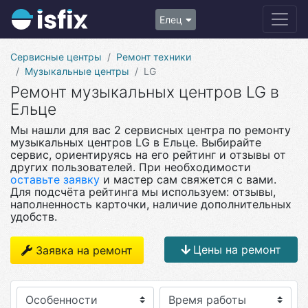
Елец
Сервисные центры
Ремонт техники
Музыкальные центры
LG
Ремонт музыкальных центров LG в
Ельце
Мы нашли для вас 2 сервисных центра по ремонту
музыкальных центров LG в Ельце. Выбирайте
сервис, ориентируясь на его рейтинг и отзывы от
других пользователей. При необходимости
оставьте заявку
и мастер сам свяжется с вами.
Для подсчёта рейтинга мы используем: отзывы,
наполненность карточки, наличие дополнительных
удобств.
Цены на ремонт
Заявка на ремонт
Особенности