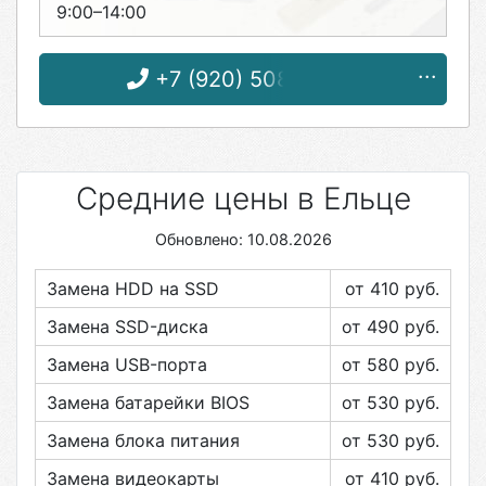
9:00–14:00
+7 (920) 508-13-66
Средние цены в Ельце
Обновлено: 10.08.2026
Замена HDD на SSD
от 410
руб.
Замена SSD-диска
от 490
руб.
Замена USB-порта
от 580
руб.
Замена батарейки BIOS
от 530
руб.
Замена блока питания
от 530
руб.
Замена видеокарты
от 410
руб.