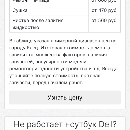
Ремонт тачпада
от 600
руб.
Сушка
от 470
руб.
Чистка после залития
от 560
руб.
жидкостью
В таблице указан примерный диапазон цен по
городу
Елец
. Итоговая стоимость ремонта
зависит от множества факторов: наличия
запчастей, популярности модели,
ремонтопригодности устройства и т.д. Всегда
уточняйте полную стоимость, включая
запчасти, перед началом работ.
Узнать цену
Не работает ноутбук Dell?