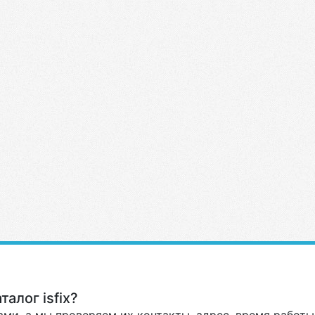
алог isfix?