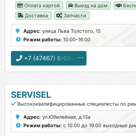
Оплата картой
Выезд на дом
Бесп
Доставка
Запчасти
Адрес:
улица Льва Толстого, 15
Режим работы:
10:00–16:00
+7 (47467) 6-08-32
SERVISEL
Высококвалифицированные специалисты по ремо
Адрес:
ул.Юбилейная, д.13а
Режим работы:
с 10.00 до 19.00 выходные дни