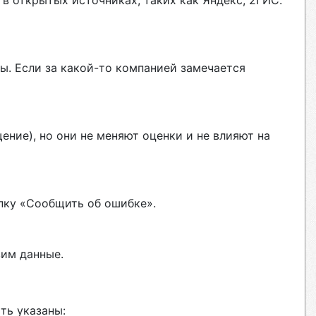
в открытых источниках, таких как Яндекс, 2ГИС.
ы. Если за какой-то компанией замечается
ние), но они не меняют оценки и не влияют на
пку «Сообщить об ошибке».
вим данные.
ть указаны: