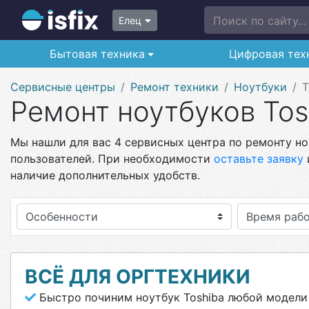
Поиск по сайту...
Елец
Бытовая техника
Цифровая тех
Сервисные центры
Ремонт техники
Ноутбуки
T
Ремонт ноутбуков Tos
Мы нашли для вас 4 сервисных центра по ремонту ноу
пользователей. При необходимости
оставьте заявку
наличие дополнительных удобств.
Особенности
ВСЁ ДЛЯ ОРГТЕХНИКИ
Быстро починим ноутбук Toshiba любой модели