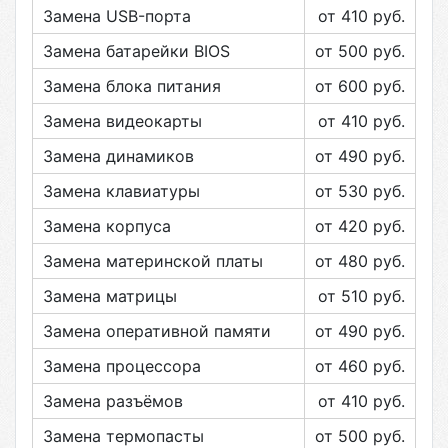
Замена USB-порта
от 410
руб.
Замена батарейки BIOS
от 500
руб.
Замена блока питания
от 600
руб.
Замена видеокарты
от 410
руб.
Замена динамиков
от 490
руб.
Замена клавиатуры
от 530
руб.
Замена корпуса
от 420
руб.
Замена материнской платы
от 480
руб.
Замена матрицы
от 510
руб.
Замена оперативной памяти
от 490
руб.
Замена процессора
от 460
руб.
Замена разъёмов
от 410
руб.
Замена термопасты
от 500
руб.