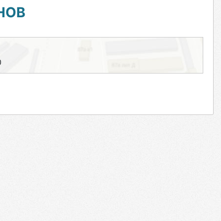
НОВ
0