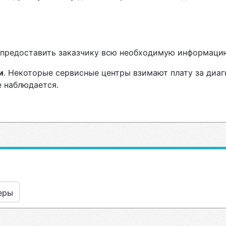
н предоставить заказчику всю необходимую информаци
и
. Некоторые сервисные центры взимают плату за диаг
е наблюдается.
еры