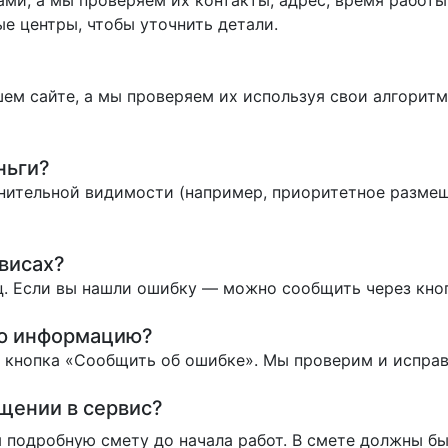
ми, а мы проверяем их контакты, адрес, время работы 
е центры, чтобы уточнить детали.
ем сайте, а мы проверяем их используя свои алгоритм
ньги?
нительной видимости (например, приоритетное размеще
висах?
. Если вы нашли ошибку — можно сообщить через кно
ую информацию?
ь кнопка «Сообщить об ошибке». Мы проверим и испра
ащении в сервис?
 подробную смету до начала работ. В смете должны бы