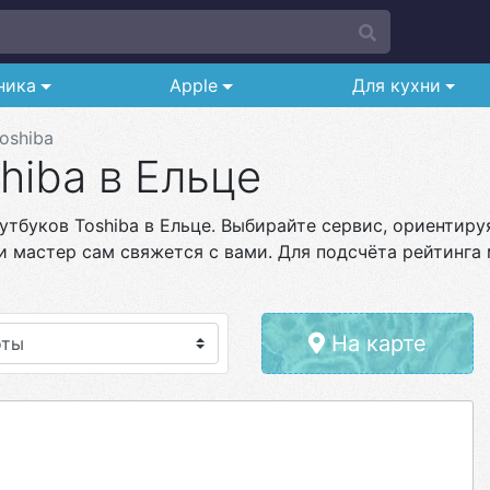
ника
Apple
Для кухни
oshiba
hiba в Ельце
тбуков Toshiba в Ельце. Выбирайте сервис, ориентируя
и мастер сам свяжется с вами. Для подсчёта рейтинга 
На карте