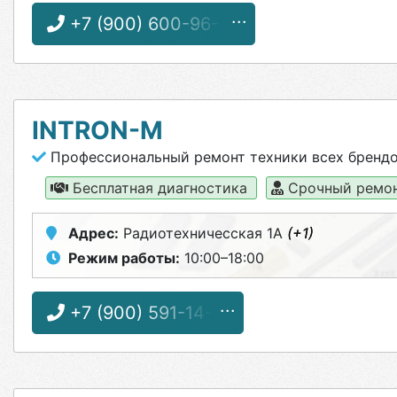
+7 (900) 600-96-55
INTRON-M
Профессиональный ремонт техники всех бренд
Бесплатная диагностика
Срочный ремо
Адрес:
Радиотехничесская 1А
(+1)
Режим работы:
10:00–18:00
+7 (900) 591-14-11