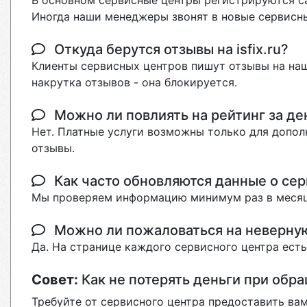
В основном сервисные центры регистрируются са
Иногда наши менеджеры звонят в новые сервисны
Откуда берутся отзывы на isfix.ru?
Клиенты сервисных центров пишут отзывы на наш
накрутка отзывов - она блокируется.
Можно ли повлиять на рейтинг за де
Нет. Платные услуги возможны только для допол
отзывы.
Как часто обновляются данные о сер
Мы проверяем информацию минимум раз в месяц
Можно ли пожаловаться на неверн
Да. На странице каждого сервисного центра ест
Совет:
Как не потерять деньги при обр
Требуйте от сервисного центра предоставить вам