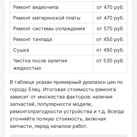
Ремонт видеочипа
от 470
руб.
Ремонт материнской платы
от 470
руб.
Ремонт системы охлаждения
от 570
руб.
Ремонт тачпада
от 450
руб.
Сушка
от 490
руб.
Чистка после залития
от 530
руб.
жидкостью
В таблице указан примерный диапазон цен по
городу
Елец
. Итоговая стоимость ремонта
зависит от множества факторов: наличия
запчастей, популярности модели,
ремонтопригодности устройства и т.д. Всегда
уточняйте полную стоимость, включая
запчасти, перед началом работ.